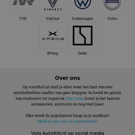
TVR
VinFast
Volkswagen
Volvo
XPeng
Zeekr
Over ons
Op AutoRAI.nl vind je alles waar het hart van een
autoliefhebber sneller van gaat kloppen. In beeld én geluid,
van stadsauto tot supercar.
Ons team
levert je het laatste
autonieuws, autotests en nog veel meer.
Elke week de populairste blogs in je mailbox?
Meld je aan voor de nieuwsbrief!
Volg AutoRAI.nl op social media