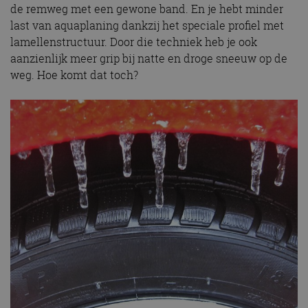
de remweg met een gewone band. En je hebt minder
last van aquaplaning dankzij het speciale profiel met
lamellenstructuur. Door die techniek heb je ook
aanzienlijk meer grip bij natte en droge sneeuw op de
weg. Hoe komt dat toch?