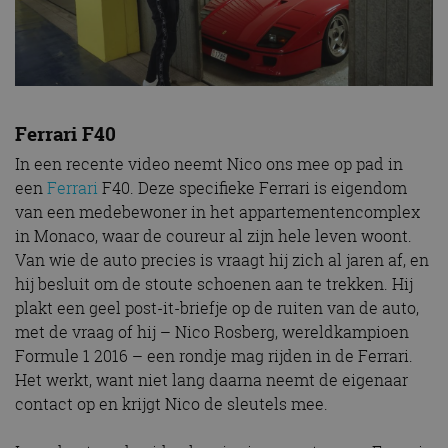
Ferrari F40
In een recente video neemt Nico ons mee op pad in
een
Ferrari
F40. Deze specifieke Ferrari is eigendom
van een medebewoner in het appartementencomplex
in Monaco, waar de coureur al zijn hele leven woont.
Van wie de auto precies is vraagt hij zich al jaren af, en
hij besluit om de stoute schoenen aan te trekken. Hij
plakt een geel post-it-briefje op de ruiten van de auto,
met de vraag of hij – Nico Rosberg, wereldkampioen
Formule 1 2016 – een rondje mag rijden in de Ferrari.
Het werkt, want niet lang daarna neemt de eigenaar
contact op en krijgt Nico de sleutels mee.