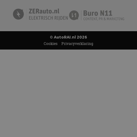
© AutoRAI.nl 2026
Cookies
Privacyverklaring