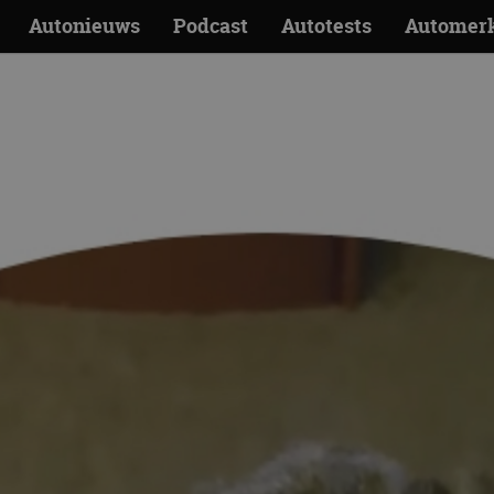
Autonieuws
Podcast
Autotests
Automer