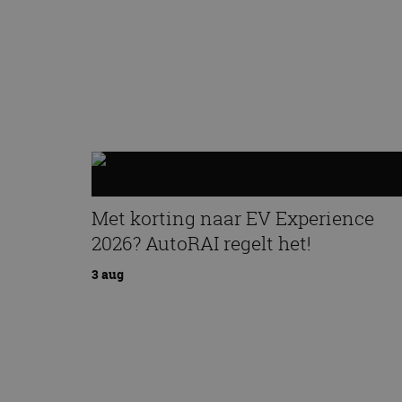
Met korting naar EV Experience
2026? AutoRAI regelt het!
3 aug