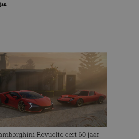
 jan
amborghini Revuelto eert 60 jaar