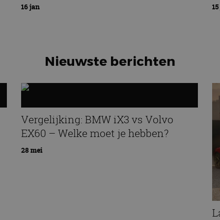
16 jan
15
Nieuwste berichten
Vergelijking: BMW iX3 vs Volvo
EX60 – Welke moet je hebben?
28 mei
L