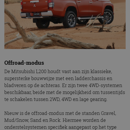
Offroad-modus
De Mitsubishi L200 houdt vast aan zijn klassieke,
supersterke bouwwijze met een ladderchassis en
bladveren op de achteras. Er zijn twee 4WD-systemen
beschikbaar, beide met de mogelijkheid om tussentijds
te schakelen tussen 2WD, 4WD en lage gearing.
Nieuw is de offroad-modus met de standen Gravel,
Mud/Snow, Sand en Rock. Hiermee worden de
onderstelsystemen specifiek aangepast op het type