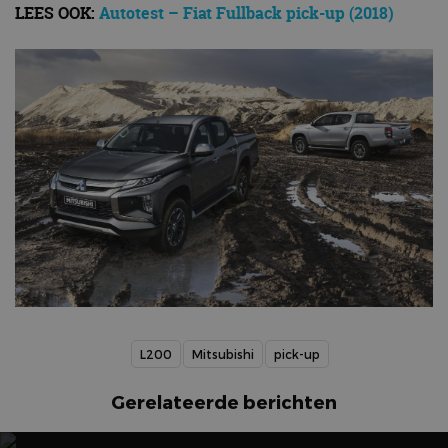
LEES OOK:
Autotest – Fiat Fullback pick-up (2018)
L200
Mitsubishi
pick-up
Gerelateerde berichten