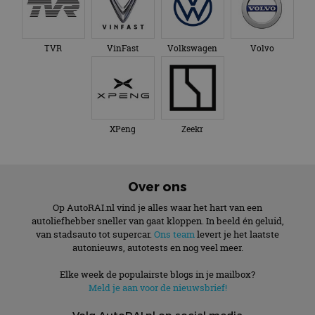
TVR
VinFast
Volkswagen
Volvo
XPeng
Zeekr
Over ons
Op AutoRAI.nl vind je alles waar het hart van een
autoliefhebber sneller van gaat kloppen. In beeld én geluid,
van stadsauto tot supercar.
Ons team
levert je het laatste
autonieuws, autotests en nog veel meer.
Elke week de populairste blogs in je mailbox?
Meld je aan voor de nieuwsbrief!
Volg AutoRAI.nl op social media