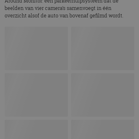
Around Monitor: een parkeerhulpsysteem dat de
beelden van vier camera’s samenvoegt in één
overzicht alsof de auto van bovenaf gefilmd wordt.