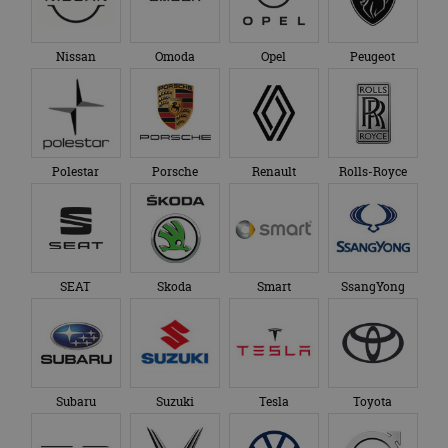
Nissan
Omoda
Opel
Peugeot
Polestar
Porsche
Renault
Rolls-Royce
SEAT
Skoda
Smart
SsangYong
Subaru
Suzuki
Tesla
Toyota