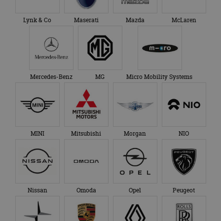
Lynk & Co
Maserati
Mazda
McLaren
Mercedes-Benz
MG
Micro Mobility Systems
MINI
Mitsubishi
Morgan
NIO
Nissan
Omoda
Opel
Peugeot