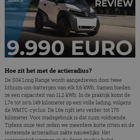
Hoe zit het met de actieradius?
De S04 Long Range wordt aangedreven door twee
lithium-ion-batterijen van elk 5,6 kWh. Samen bieden
ze een capaciteit van 11,2 kWh. In de praktijk komt de
L7e tot zo’n 149 kilometer op een volle lading, volgens
de WMTC-cyclus. De L6e rijdt iets verder: tot 175
kilometer. Voor stadsgebruik is dat ruim voldoende.
Tijdens onze test reden we meerdere korte ritten en de
resterende actieradius zakte nauwelijks. Het
regeneratief remmen in de Sport-modus helpt