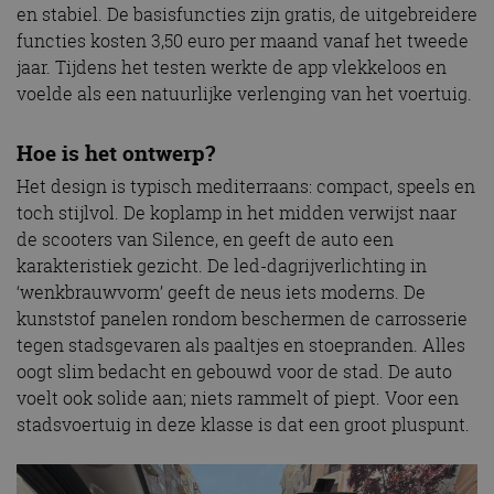
en stabiel. De basisfuncties zijn gratis, de uitgebreidere
functies kosten 3,50 euro per maand vanaf het tweede
jaar. Tijdens het testen werkte de app vlekkeloos en
voelde als een natuurlijke verlenging van het voertuig.
Hoe is het ontwerp?
Het design is typisch mediterraans: compact, speels en
toch stijlvol. De koplamp in het midden verwijst naar
de scooters van Silence, en geeft de auto een
karakteristiek gezicht. De led-dagrijverlichting in
‘wenkbrauwvorm’ geeft de neus iets moderns. De
kunststof panelen rondom beschermen de carrosserie
tegen stadsgevaren als paaltjes en stoepranden. Alles
oogt slim bedacht en gebouwd voor de stad. De auto
voelt ook solide aan; niets rammelt of piept. Voor een
stadsvoertuig in deze klasse is dat een groot pluspunt.