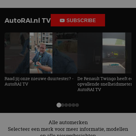
AutoRAI.nl TV
SUBSCRIBE
Raad jij onze nieuwe duurtester? -
De Renault Twingo heeft een
AutoRAI TV
opvallende snelheidsmeter! -
AutoRAI TV
Alle automerken
Selecteer een merk voor meer informatie, modellen
en alle nieuwsberichten