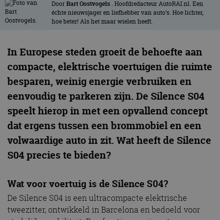
Door
Bart Oostvogels
. Hoofdredacteur AutoRAI.nl. Een
échte nieuwsjager en liefhebber van auto’s. Hoe lichter,
hoe beter! Als het maar wielen heeft.
In Europese steden groeit de behoefte aan
compacte, elektrische voertuigen die ruimte
besparen, weinig energie verbruiken en
eenvoudig te parkeren zijn. De Silence S04
speelt hierop in met een opvallend concept
dat ergens tussen een brommobiel en een
volwaardige auto in zit. Wat heeft de Silence
S04 precies te bieden?
Wat voor voertuig is de Silence S04?
De Silence S04 is een ultracompacte elektrische
tweezitter, ontwikkeld in Barcelona en bedoeld voor