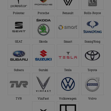
Polestar
Porsche
Renault
Rolls-Royce
SEAT
Skoda
Smart
SsangYong
Subaru
Suzuki
Tesla
Toyota
TVR
VinFast
Volkswagen
Volvo