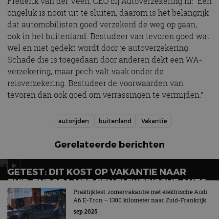
Frederik van der Veen, CEO bij Autoverzekering.nl: “Een
ongeluk is nooit uit te sluiten, daarom is het belangrijk
dat automobilisten goed verzekerd de weg op gaan,
ook in het buitenland. Bestudeer van tevoren goed wat
wel en niet gedekt wordt door je autoverzekering.
Schade die is toegedaan door anderen dekt een WA-
verzekering, maar pech valt vaak onder de
reisverzekering. Bestudeer de voorwaarden van
tevoren dan ook goed om verrassingen te vermijden.”
autorijden
buitenland
Vakantie
Gerelateerde berichten
GETEST: DIT KOST OP VAKANTIE NAAR
ZUID-EUROPA MET EEN ELEKTRISCHE AUTO
ÉCHT! – AUTORAI TV
Praktijktest: zomervakantie met elektrische Audi
A6 E-Tron – 1300 kilometer naar Zuid-Frankrijk
Inclusief een overzicht van de kosten
sep 2025