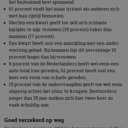
het buitenland best spannend.
61 procent vindt het maar irritant als anderen zich
met hun rijstijl bemoeien.
Slechts een kwart geeft toe zelf zo’n irritante
bijrijder te zijn: vrouwen (35 procent) vaker dan
mannen (17 procent).
Een kwart heeft ooit een aanrijding met een ander
voertuig gehad. Bij mannen ligt dit percentage 10
procent hoger dan bij vrouwen.
8 procent van de Nederlanders heeft wel eens een
auto total loss gereden, 62 procent heeft ooit een
keer een vorm van schade gereden.
15 procent van de ondervraagden geeft toe wel eens
slaperig achter het stuur te kruipen. Bestuurders
jonger dan 35 jaar maken zich hier twee keer zo
vaak schuldig aan.
Goed verzekerd op weg