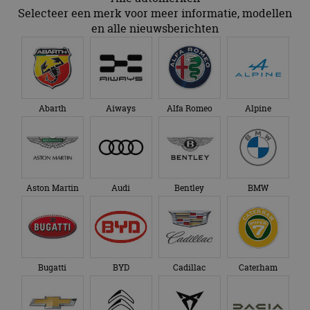
Selecteer een merk voor meer informatie, modellen
en alle nieuwsberichten
Abarth
Aiways
Alfa Romeo
Alpine
Aston Martin
Audi
Bentley
BMW
Bugatti
BYD
Cadillac
Caterham