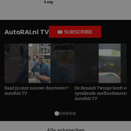
4 aug
AutoRAI.nl TV
SUBSCRIBE
Raad jij onze nieuwe duurtester? -
De Renault Twingo heeft een
AutoRAI TV
opvallende snelheidsmeter! -
AutoRAI TV
Alle automerken