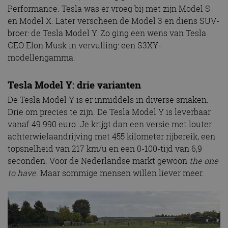
Performance. Tesla was er vroeg bij met zijn Model S
en Model X. Later verscheen de Model 3 en diens SUV-
broer: de Tesla Model Y. Zo ging een wens van Tesla
CEO Elon Musk in vervulling: een S3XY-
modellengamma.
Tesla Model Y: drie varianten
De Tesla Model Y is er inmiddels in diverse smaken.
Drie om precies te zijn. De Tesla Model Y is leverbaar
vanaf 49.990 euro. Je krijgt dan een versie met louter
achterwielaandrijving met 455 kilometer rijbereik, een
topsnelheid van 217 km/u en een 0-100-tijd van 6,9
seconden. Voor de Nederlandse markt gewoon
the one
to have
. Maar sommige mensen willen liever meer.