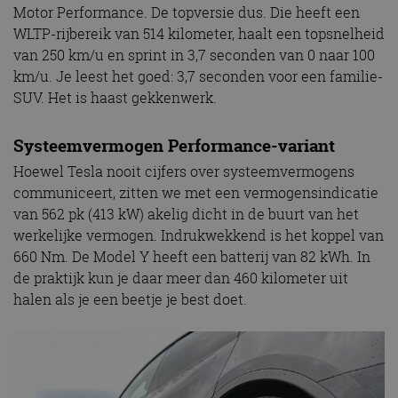
Motor Performance. De topversie dus. Die heeft een
WLTP-rijbereik van 514 kilometer, haalt een topsnelheid
van 250 km/u en sprint in 3,7 seconden van 0 naar 100
km/u. Je leest het goed: 3,7 seconden voor een familie-
SUV. Het is haast gekkenwerk.
Systeemvermogen Performance-variant
Hoewel Tesla nooit cijfers over systeemvermogens
communiceert, zitten we met een vermogensindicatie
van 562 pk (413 kW) akelig dicht in de buurt van het
werkelijke vermogen. Indrukwekkend is het koppel van
660 Nm. De Model Y heeft een batterij van 82 kWh. In
de praktijk kun je daar meer dan 460 kilometer uit
halen als je een beetje je best doet.