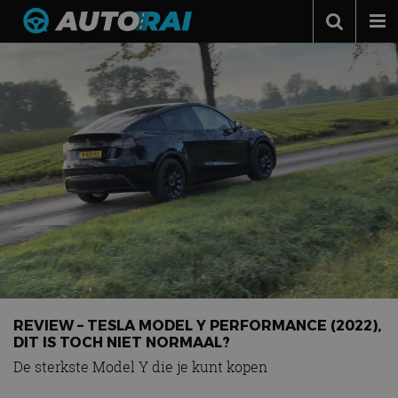
Autonieuws
Podcast
Autotests
Automerken
Adverteren
Contact
MotorRAI.nl
REVIEW – TESLA MODEL Y PERFORMANCE (2022),
DIT IS TOCH NIET NORMAAL?
De sterkste Model Y die je kunt kopen