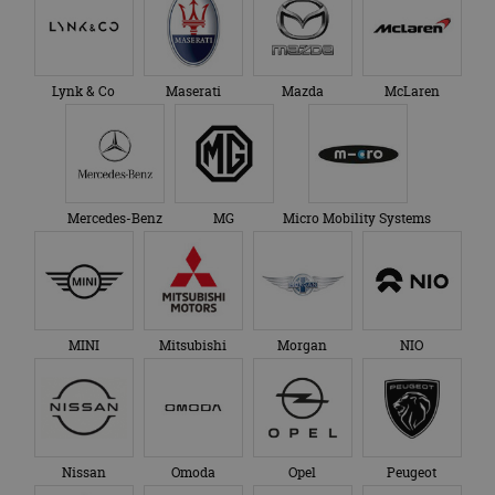
Lynk & Co
Maserati
Mazda
McLaren
Mercedes-Benz
MG
Micro Mobility Systems
MINI
Mitsubishi
Morgan
NIO
Nissan
Omoda
Opel
Peugeot