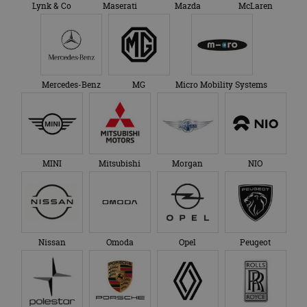
Lynk & Co
Maserati
Mazda
McLaren
Mercedes-Benz
MG
Micro Mobility Systems
MINI
Mitsubishi
Morgan
NIO
Nissan
Omoda
Opel
Peugeot