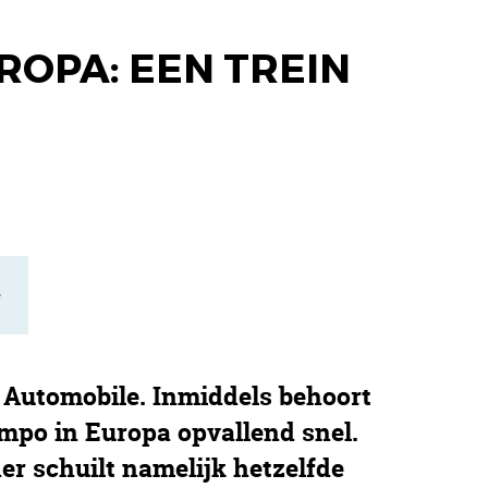
ROPA: EEN TREIN
e
 Automobile. Inmiddels behoort
empo in Europa opvallend snel.
r schuilt namelijk hetzelfde