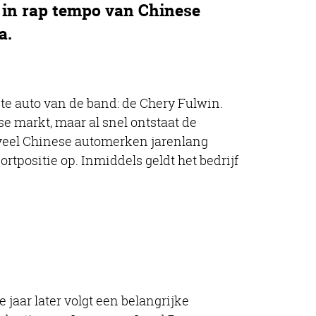
 in rap tempo van Chinese
a.
ste auto van de band: de Chery Fulwin.
se markt, maar al snel ontstaat de
r veel Chinese automerken jarenlang
rtpositie op. Inmiddels geldt het bedrijf
jaar later volgt een belangrijke