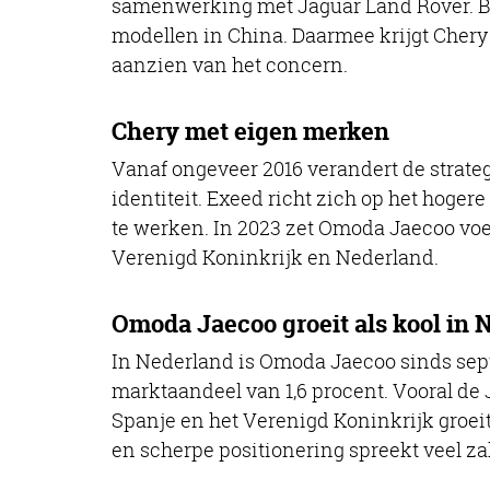
samenwerking met Jaguar Land Rover. Bei
modellen in China. Daarmee krijgt Chery 
aanzien van het concern.
Chery met eigen merken
Vanaf ongeveer 2016 verandert de strate
identiteit. Exeed richt zich op het hoger
te werken. In 2023 zet Omoda Jaecoo voet
Verenigd Koninkrijk en Nederland.
Omoda Jaecoo groeit als kool in 
In Nederland is Omoda Jaecoo sinds septe
marktaandeel van 1,6 procent. Vooral de J
Spanje en het Verenigd Koninkrijk groei
en scherpe positionering spreekt veel zak