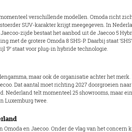
momenteel verschillende modellen. Omoda richt zic
 stoerder SUV-karakter krijgt meegegeven. In Nederl
aecoo-zijde bestaat het aanbod uit de Jaecoo 5 Hyb
ing met de grotere Omoda 8 SHS-P. Daarbij staat ‘SHS
jl ‘P’ staat voor plug-in hybride technologie.
ellengamma, maar ook de organisatie achter het mer
coo. Dat aantal moet richting 2027 doorgroeien naa
d. Nederland telt momenteel 25 showrooms, maar eind
 in Luxemburg twee.
erland
een Omoda en Jaecoo. Onder de vlag van het concern