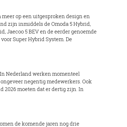
h meer op een uitgesproken design en
and zijn inmiddels de Omoda 5 Hybrid,
rid, Jaecoo 5 BEV en de eerder genoemde
’ voor Super Hybrid System. De
k. In Nederland werken momenteel
r ongeveer negentig medewerkers. Ook
 2026 moeten dat er dertig zijn. In
 komen de komende jaren nog drie