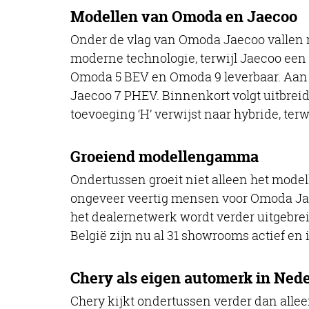
Modellen van Omoda en Jaecoo
Onder de vlag van Omoda Jaecoo vallen 
moderne technologie, terwijl Jaecoo een
Omoda 5 BEV en Omoda 9 leverbaar. Aan J
Jaecoo 7 PHEV. Binnenkort volgt uitbreid
toevoeging ‘H’ verwijst naar hybride, terwi
Groeiend modellengamma
Ondertussen groeit niet alleen het mod
ongeveer veertig mensen voor Omoda Jae
het dealernetwerk wordt verder uitgebrei
België zijn nu al 31 showrooms actief en
Chery als eigen automerk in Ned
Chery kijkt ondertussen verder dan all