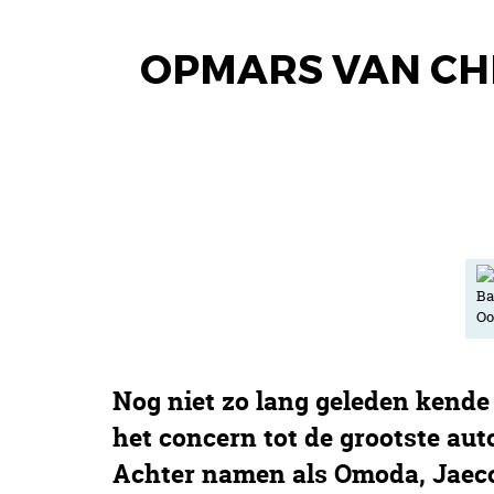
OPMARS VAN CHE
Nog niet zo lang geleden kend
het concern tot de grootste au
Achter namen als Omoda, Jaecoo