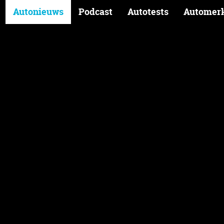
Autonieuws
Podcast
Autotests
Automer