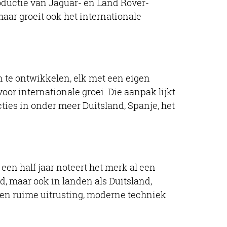
oductie van Jaguar- en Land Rover-
maar groeit ook het internationale
n te ontwikkelen, elk met een eigen
oor internationale groei. Die aanpak lijkt
ties in onder meer Duitsland, Spanje, het
en half jaar noteert het merk al een
d, maar ook in landen als Duitsland,
een ruime uitrusting, moderne techniek