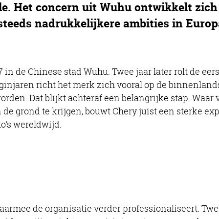
e. Het concern uit Wuhu ontwikkelt zich
steeds nadrukkelijkere ambities in Europ
 in de Chinese stad Wuhu. Twee jaar later rolt de eer
eginjaren richt het merk zich vooral op de binnenland
worden. Dat blijkt achteraf een belangrijke stap. Waa
e grond te krijgen, bouwt Chery juist een sterke expo
o’s wereldwijd.
armee de organisatie verder professionaliseert. Twee 