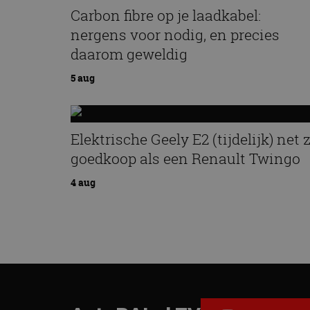
Carbon fibre op je laadkabel:
nergens voor nodig, en precies
daarom geweldig
5 aug
Elektrische Geely E2 (tijdelijk) net 
goedkoop als een Renault Twingo
4 aug