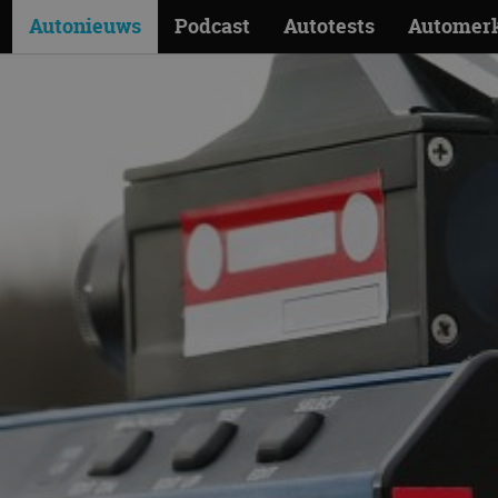
Autonieuws
Podcast
Autotests
Automer