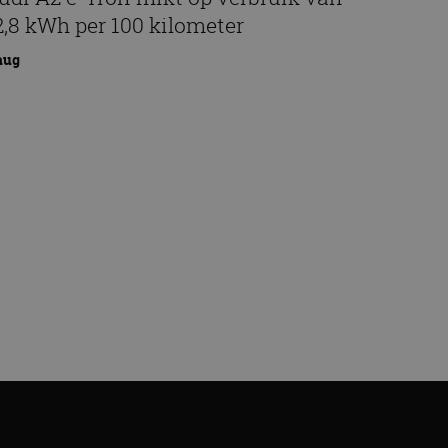
2,8 kWh per 100 kilometer
aug