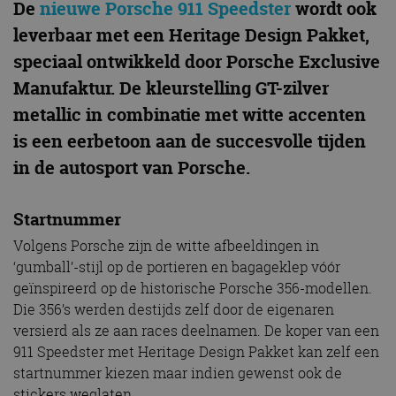
De
nieuwe Porsche 911 Speedster
wordt ook
leverbaar met een Heritage Design Pakket,
speciaal ontwikkeld door Porsche Exclusive
Manufaktur. De kleurstelling GT-zilver
metallic in combinatie met witte accenten
is een eerbetoon aan de succesvolle tijden
in de autosport van Porsche.
Startnummer
Volgens Porsche zijn de witte afbeeldingen in
‘gumball’-stijl op de portieren en bagageklep vóór
geïnspireerd op de historische Porsche 356-modellen.
Die 356’s werden destijds zelf door de eigenaren
versierd als ze aan races deelnamen. De koper van een
911 Speedster met Heritage Design Pakket kan zelf een
startnummer kiezen maar indien gewenst ook de
stickers weglaten.