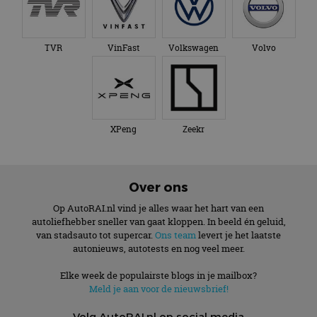
TVR
VinFast
Volkswagen
Volvo
XPeng
Zeekr
Over ons
Op AutoRAI.nl vind je alles waar het hart van een
autoliefhebber sneller van gaat kloppen. In beeld én geluid,
van stadsauto tot supercar.
Ons team
levert je het laatste
autonieuws, autotests en nog veel meer.
Elke week de populairste blogs in je mailbox?
Meld je aan voor de nieuwsbrief!
Volg AutoRAI.nl op social media