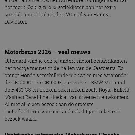
en de Pan America, het Adventure Touring-model van
het merk. Ook kun je je verlekkeren aan het extra
speciale materiaal uit de CVO-stal van Harley-
Davidson.
Motorbeurs 2026 – veel nieuws
Uiteraard vind je ook bij andere motorfietsfabrikanten
het nodige nieuws in de hallen van de Jaarbeurs. Zo
brengt Honda verschillende nieuwtjes mee waaronder
de CB1000GT en CB1000F, presenteert BMW Motorrad
de F 450 GS en trekken ook merken zoals Royal-Enfield,
Mash en Benelli het doek af van diverse nieuwkomers.
Al met al is een bezoek aan de grootste
motorfietsbeurs van ons land ook dit jaar zeker een
bezoek waard.
Praktische informatie Motorbeurs Utrecht