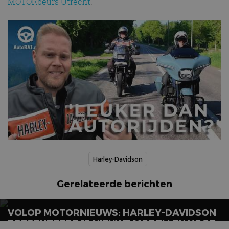
MOTORbeurs Utrecht
.
Harley-Davidson
Gerelateerde berichten
VOLOP MOTORNIEUWS: HARLEY-DAVIDSON
PRESENTEERT 13 NIEUWE MODELLEN VOOR