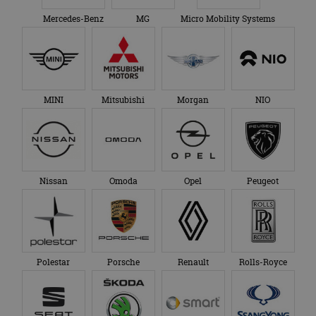
Mercedes-Benz
MG
Micro Mobility Systems
MINI
Mitsubishi
Morgan
NIO
Nissan
Omoda
Opel
Peugeot
Polestar
Porsche
Renault
Rolls-Royce