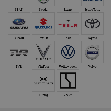
SEAT
Skoda
Smart
SsangYong
Subaru
Suzuki
Tesla
Toyota
TVR
VinFast
Volkswagen
Volvo
XPeng
Zeekr