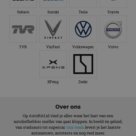
Subaru
Suzuki
Tesla
Toyota
TVR
VinFast
Volkswagen
Volvo
XPeng
Zeekr
Over ons
Op AutoRAI.nl vind je alles waar het hart van een
autoliefhebber sneller van gaat kloppen. In beeld én geluid,
van stadsauto tot supercar.
Ons team
levert je het laatste
autonieuws, autotests en nog veel meer.