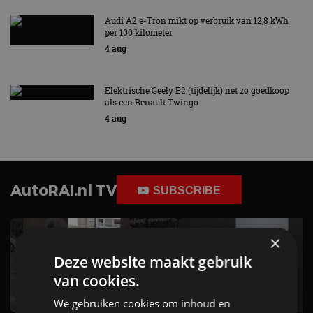
Audi A2 e-Tron mikt op verbruik van 12,8 kWh
per 100 kilometer
4 aug
Elektrische Geely E2 (tijdelijk) net zo goedkoop
als een Renault Twingo
4 aug
AutoRAI.nl TV
SUBSCRIBE
×
Deze website maakt gebruik
van cookies.
We gebruiken cookies om inhoud en