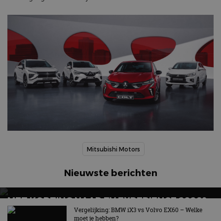
Mitsubishi Motors
Nieuwste berichten
MET KORTING NAAR EV EXPERIENCE 2026?
AUTORAI REGELT HET!
Vergelijking: BMW iX3 vs Volvo EX60 – Welke
moet je hebben?