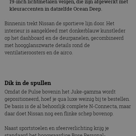
19-inch lichtmetalen velgen, die zijn afgewerkt met
kleuraccenten in datzelfde Ocean Deep.
Binnenin trekt Nissan de sportieve lijn door. Het
interieur is aangekleed met donkerblauw kunstleder
op het dashboard en de deurpanelen, gecombineerd
met hoogglanszwarte details rond de
ventilatieroosters en de airco.
Dik in de spullen
Omdat de Pulse bovenin het Juke-gamma wordt
gepositioneerd, hoef je qua luxe weinig bij te bestellen.
De basis is de al behoorlijk complete N-Connecta, maar
daar doet Nissan nog een flinke schep bovenop.
Naast sportstoelen en sfeerverlichting krijg je
standaard het hoogwaardige Bose Personal-