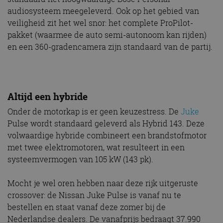
audiosysteem meegeleverd. Ook op het gebied van
veiligheid zit het wel snor: het complete ProPilot-
pakket (waarmee de auto semi-autonoom kan rijden)
en een 360-gradencamera zijn standaard van de partij.
Altijd een hybride
Onder de motorkap is er geen keuzestress. De
Juke
Pulse wordt standaard geleverd als Hybrid 143. Deze
volwaardige hybride combineert een brandstofmotor
met twee elektromotoren, wat resulteert in een
systeemvermogen van 105 kW (143 pk).
Mocht je wel oren hebben naar deze rijk uitgeruste
crossover: de Nissan Juke Pulse is vanaf nu te
bestellen en staat vanaf deze zomer bij de
Nederlandse dealers. De vanafprijs bedraagt 37.990