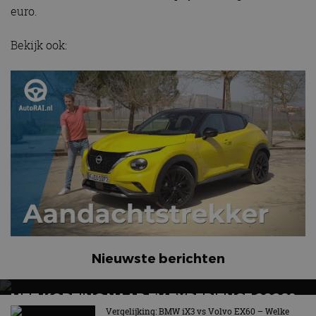
euro.
Bekijk ook:
Nieuwste berichten
MET KORTING NAAR EV EXPERIENCE 2026?
AUTORAI REGELT HET!
Vergelijking: BMW iX3 vs Volvo EX60 – Welke