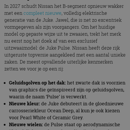
In 2027 schudt Nissan het B-segment opnieuw wakker
met een
compleet nieuwe
, volledig elektrische
generatie van de Juke. Jawel, die is net zo excentriek
vormgegeven als zijn voorgangers. Om het huidige
model op gepaste wijze uit te zwaaien, trekt het merk
nu eerst nog het doek af van een exclusief
uitzwaaimodel: de Juke Pulse. Nissan heeft deze rijk
uitgeruste topversie aangekleed met een aantal unieke
zaken. De meest opvallende uiterlijke kenmerken
zetten we voor je op een rij:
Geluidsgolven op het dak:
het zwarte dak is voorzien
van graphics die geïnspireerd zijn op geluidsgolven,
waarin de naam ‘Pulse’ is verwerkt.
Nieuwe kleur:
de Juke debuteert in de gloednieuwe
carrosseriekleur Ocean Deep, al kun je ook kiezen
voor Pearl White of Ceramic Grey.
Nieuwe wielen:
de Pulse staat op aerodynamische