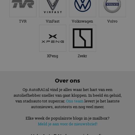
TVR
VinFast
Volkswagen
Volvo
XPeng
Zeekr
Over ons
Op AutoRAI.nl vind je alles waar het hart van een
autoliefhebber sneller van gaat kloppen. In beeld én geluid,
van stadsauto tot supercar.
Ons team
levert je het laatste
autonieuws, autotests en nog veel meer.
Elke week de populairste blogs in je mailbox?
Meld je aan voor de nieuwsbrief!