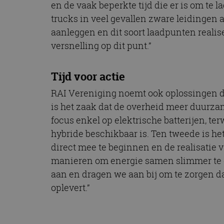
en de vaak beperkte tijd die er is om te l
trucks in veel gevallen zware leidinge
aanleggen en dit soort laadpunten realis
versnelling op dit punt.”
Tijd voor actie
RAI Vereniging noemt ook oplossingen di
is het zaak dat de overheid meer duurzam
focus enkel op elektrische batterijen, t
hybride beschikbaar is. Ten tweede is he
direct mee te beginnen en de realisatie 
manieren om energie samen slimmer te d
aan en dragen we aan bij om te zorgen da
oplevert.”