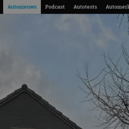
Autonieuws
Podcast
Autotests
Automer