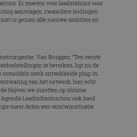
stations. Er moeten voor laadstations voor
iting aanvragen, zwaardere leidingen
niet is gezien alle nieuwe ambities en
netcongestie. Van Bruggen: “Ten eerste
doelstellingen te bereiken, ligt nu de
de inmiddels sterk ontwikkelde plug-in
 verzwaring van het netwerk, hier echt
erde blijven we inzetten op slimme
 Agenda Laadinfrastructuur ook hard
ergie meer delen een win/winsituatie