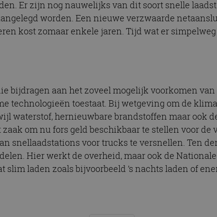
aden. Er zijn nog nauwelijks van dit soort snelle laad
n aangelegd worden. Een nieuwe verzwaarde netaanslu
eren kost zomaar enkele jaren. Tijd wat er simpelweg 
e bijdragen aan het zoveel mogelijk voorkomen van 
e technologieën toestaat. Bij wetgeving om de klimaat
erwijl waterstof, hernieuwbare brandstoffen maar ook 
t zaak om nu fors geld beschikbaar te stellen voor de
van snellaadstations voor trucks te versnellen. Ten d
elen. Hier werkt de overheid, maar ook de Nationale
t slim laden zoals bijvoorbeeld ’s nachts laden of en