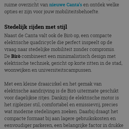
ruime overzicht van
nieuwe Canta’s
en ontdek welke
opties er zijn voor jouw mobiliteitsbehoefte.
Stedelijk rijden met stijl
Naast de Canta valt ook de Birò op, een compacte
elektrische quadricycle die perfect inspeelt op de
vraag naar stedelijke mobiliteit zonder compromis.
De
Birò
combineert een minimalistisch design met
elektrische techniek, gericht op korte ritten in de stad,
woonwijken en universiteitscampussen.
Met een kleine draaicirkel en het gemak van
elektrische aandrijving is de Birò uitermate geschikt
voor dagelijkse ritjes. Dankzij de elektrische motor is
het rijplezier stil, comfortabel en emissievrij, precies
wat moderne stedelingen zoeken. Daarbij draagt het
compacte formaat bij aan lagere gebruikskosten en
eenvoudiger parkeren, een belangrijke factor in drukke