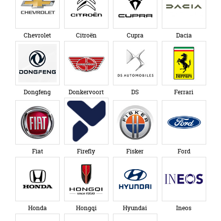
Chevrolet
Citroën
Cupra
Dacia
Dongfeng
Donkervoort
DS
Ferrari
Fiat
Firefly
Fisker
Ford
Honda
Hongqi
Hyundai
Ineos