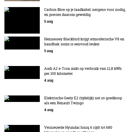
Carbon fibre op je laadkabel: nergens voor nodig,
en precies daarom geweldig
5 aug
Hennessey Blackbird krijgt atmosferische V8 en
handbak: soms is eenvoud leuker
5 aug
Audi A2 e-Tron mikt op verbruik van 12,8 kWh
per 100 kilometer
4 aug
Elektrische Geely E2 (tijdelijk) net zo goedkoop
als een Renault Twingo
4 aug
Vernieuwde Hyundai Ioniq 6 rijdt tot 680