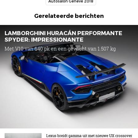
Autosalon Genève 2018
Gerelateerde berichten
LAMBORGHINI HURACÁN PERFORMANTE
SPYDER: IMPRESSIONANTE
Met V10 van 640 pk en een gewicht van 1.507 kg
Lexus breidt gamma uit met nieuwe UX crossover