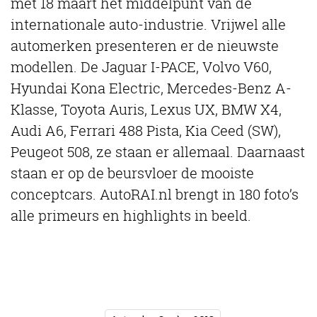
met 18 maart het middelpunt van de
internationale auto-industrie. Vrijwel alle
automerken presenteren er de nieuwste
modellen. De Jaguar I-PACE, Volvo V60,
Hyundai Kona Electric, Mercedes-Benz A-
Klasse, Toyota Auris, Lexus UX, BMW X4,
Audi A6, Ferrari 488 Pista, Kia Ceed (SW),
Peugeot 508, ze staan er allemaal. Daarnaast
staan er op de beursvloer de mooiste
conceptcars. AutoRAI.nl brengt in 180 foto’s
alle primeurs en highlights in beeld.