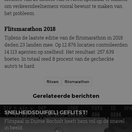
om verkeersdeelnemers vooral bewust te maken van
het probleem.
Flitsmarathon 2018
Tijdens de laatste editie van de flitsmarathon in 2018
deden 23 landen mee. Op 12.876 locaties controleerden
14.113 agenten op snelheid. Het resultaat: 257.639
boetes. In totaal reed 8 procent van de gecheckte
auto’s te hard.
flitsers
flitsmarathon
Gerelateerde berichten
SNELHEIDSDUIF(EL) GEFLITST!
Flitspaal in Duitse Bocholt heeft hem vol op de snavel
in beeld.