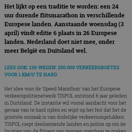
Het lijkt op een traditie te worden: een 24
uur durende flitsmarathon in verschillende
Europese landen. Aanstaande woensdag (3
april) vindt editie 6 plaats in 26 Europese
landen. Nederland doet niet mee, onder
meer België en Duitsland wel.
LEES OOK: 130-WEGEN: 250.000 VERKEERSBOETES
VOOR 1 KM/U TE HARD
Het idee voor de ‘Speed Marathon’ van het Europese
verkeerspolitienetwerk TISPOL ontstond 6 jaar geleden
in Duitsland. De instantie wil vooral aandacht voor het
gevaar van te hard rijden en wijst op het feit dat het de
grootste oorzaak is van dodelijke verkeersongelukken.
TISPOL roept deelnemende landen en politie op om de
locaties van de flitsers van tevoren openbaar te maken,