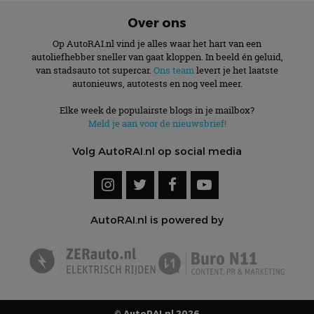
Over ons
Op AutoRAI.nl vind je alles waar het hart van een
autoliefhebber sneller van gaat kloppen. In beeld én geluid,
van stadsauto tot supercar.
Ons team
levert je het laatste
autonieuws, autotests en nog veel meer.
Elke week de populairste blogs in je mailbox?
Meld je aan voor de nieuwsbrief!
Volg AutoRAI.nl op social media
AutoRAI.nl is powered by
© AutoRAI.nl 2026