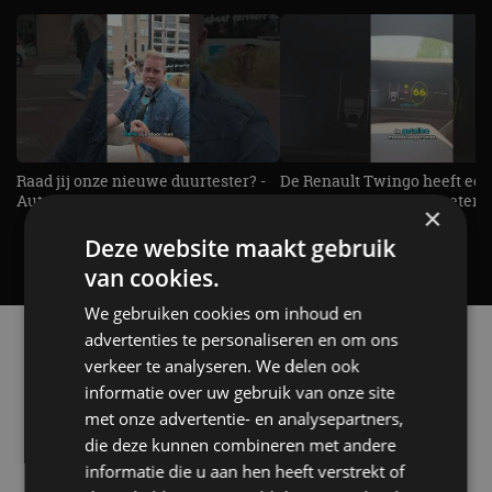
Raad jij onze nieuwe duurtester? -
De Renault Twingo heeft een
AutoRAI TV
opvallende snelheidsmeter! -
×
AutoRAI TV
Deze website maakt gebruik
van cookies.
We gebruiken cookies om inhoud en
Alle automerken
advertenties te personaliseren en om ons
Selecteer een merk voor meer informatie, modellen
verkeer te analyseren. We delen ook
en alle nieuwsberichten
informatie over uw gebruik van onze site
met onze advertentie- en analysepartners,
die deze kunnen combineren met andere
informatie die u aan hen heeft verstrekt of