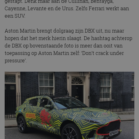
gestapt. Denk maar aan de Cullinan, Bentayga,
Cayenne, Levante en de Urus. Zelfs Ferrari werkt aan
een SUV.
Aston Martin brengt dolgraag zijn DBX uit, nu maar
hopen dat het merk hierin slaagt. De hashtag achterop
de DBX op bovenstaande foto is meer dan ooit van
toepassing op Aston Martin zelf: ‘Don’t crack under
pressure’.