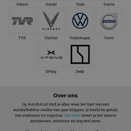
Subaru
Suzuki
Tesla
Toyota
TVR
VinFast
Volkswagen
Volvo
XPeng
Zeekr
Over ons
Op AutoRAI.nl vind je alles waar het hart van een
autoliefhebber sneller van gaat kloppen. In beeld én geluid,
van stadsauto tot supercar.
Ons team
levert je het laatste
autonieuws, autotests en nog veel meer.