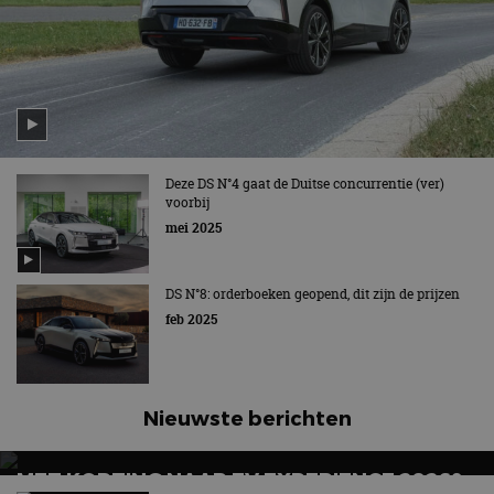
Deze DS N°4 gaat de Duitse concurrentie (ver)
voorbij
mei 2025
DS N°8: orderboeken geopend, dit zijn de prijzen
feb 2025
Nieuwste berichten
MET KORTING NAAR EV EXPERIENCE 2026?