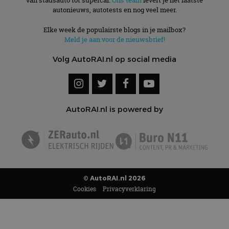
van stadsauto tot supercar.
Ons team
levert je het laatste
autonieuws, autotests en nog veel meer.
Elke week de populairste blogs in je mailbox?
Meld je aan voor de nieuwsbrief!
Volg AutoRAI.nl op social media
AutoRAI.nl is powered by
© AutoRAI.nl 2026
Cookies
Privacyverklaring