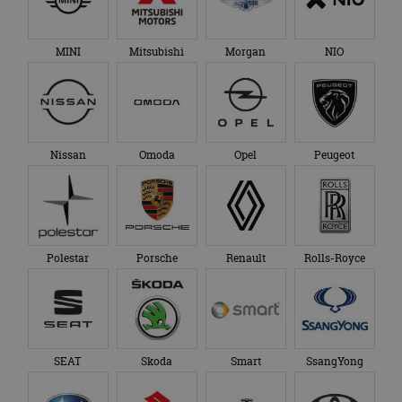
MINI
Mitsubishi
Morgan
NIO
Nissan
Omoda
Opel
Peugeot
Polestar
Porsche
Renault
Rolls-Royce
SEAT
Skoda
Smart
SsangYong