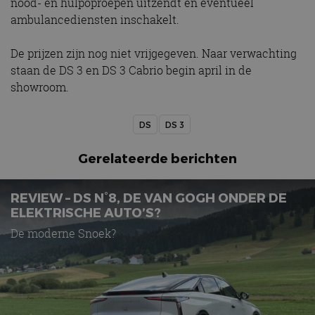
nood- en hulpoproepen uitzendt en eventueel
ambulancediensten inschakelt.
De prijzen zijn nog niet vrijgegeven. Naar verwachting
staan de DS 3 en DS 3 Cabrio begin april in de
showroom.
DS
DS 3
Gerelateerde berichten
REVIEW – DS N°8, DE VAN GOGH ONDER DE
ELEKTRISCHE AUTO’S?
De moderne Snoek?