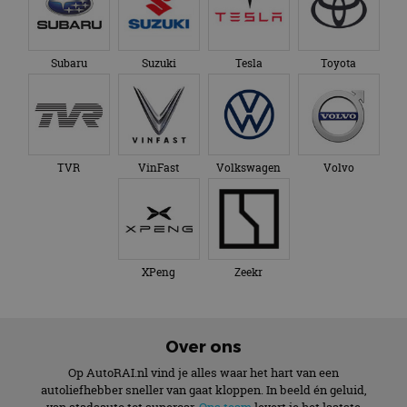
Subaru
Suzuki
Tesla
Toyota
TVR
VinFast
Volkswagen
Volvo
XPeng
Zeekr
Over ons
Op AutoRAI.nl vind je alles waar het hart van een
autoliefhebber sneller van gaat kloppen. In beeld én geluid,