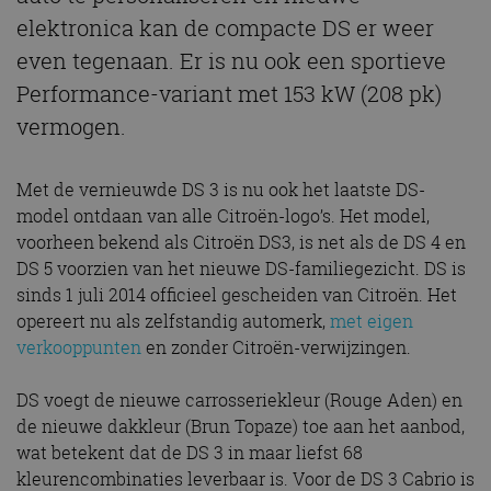
elektronica kan de compacte DS er weer
even tegenaan. Er is nu ook een sportieve
Performance-variant met 153 kW (208 pk)
vermogen.
Met de vernieuwde DS 3 is nu ook het laatste DS-
model ontdaan van alle Citroën-logo’s. Het model,
voorheen bekend als Citroën DS3, is net als de DS 4 en
DS 5 voorzien van het nieuwe DS-familiegezicht. DS is
sinds 1 juli 2014 officieel gescheiden van Citroën. Het
opereert nu als zelfstandig automerk,
met eigen
verkooppunten
en zonder Citroën-verwijzingen.
DS voegt de nieuwe carrosseriekleur (Rouge Aden) en
de nieuwe dakkleur (Brun Topaze) toe aan het aanbod,
wat betekent dat de DS 3 in maar liefst 68
kleurencombinaties leverbaar is. Voor de DS 3 Cabrio is