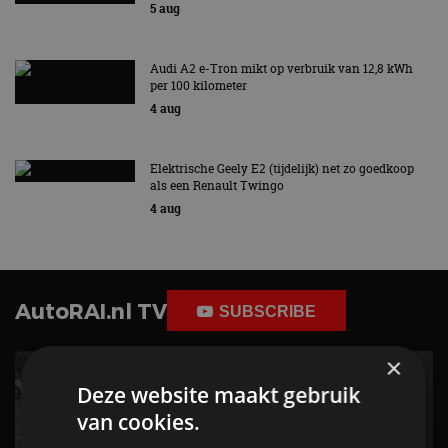
5 aug
Audi A2 e-Tron mikt op verbruik van 12,8 kWh
per 100 kilometer
4 aug
Elektrische Geely E2 (tijdelijk) net zo goedkoop
als een Renault Twingo
4 aug
AutoRAI.nl TV
SUBSCRIBE
×
Deze website maakt gebruik
van cookies.