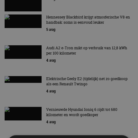
Hennessey Blackbird krijgt atmosferische V8 en
handbak: soms is eenvoud leuker
5 aug
Audi A2 e-Tron mikt op verbruik van 12,8 kWh
per 100 kilometer
4 aug
Elektrische Geely E2 (tijdelijk) net zo goedkoop
als een Renault Twingo
4 aug
Vernieuwde Hyundai Ioniq 6 rijdt tot 680
kilometer en wordt goedkoper
4 aug