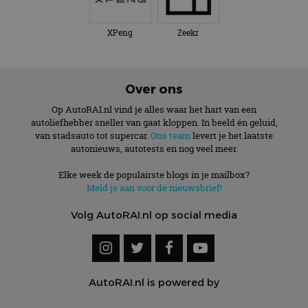
XPeng
Zeekr
Over ons
Op AutoRAI.nl vind je alles waar het hart van een
autoliefhebber sneller van gaat kloppen. In beeld én geluid,
van stadsauto tot supercar.
Ons team
levert je het laatste
autonieuws, autotests en nog veel meer.
Elke week de populairste blogs in je mailbox?
Meld je aan voor de nieuwsbrief!
Volg AutoRAI.nl op social media
AutoRAI.nl is powered by