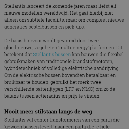
Stellantis lanceert de komende jaren maar liefst elf
nieuwe modellen wereldwijd. Het gaat hierbij niet
alleen om subtiele facelifts, maar om compleet nieuwe
generaties bestelbussen en pick-ups.
De basis hiervoor wordt gevormd door twee
gloednieuwe, zogeheten ‘multi-energy’ platformen. Dit
betekent dat
Stellantis bussen
kan bouwen die flexibel
gebruikmaken van traditionele brandstofmotoren,
hybridetechniek óf volledige elektrische aandrijving.
Om de elektrische bussen bovendien betaalbaar én
bruikbaar te houden, gebruikt het merk twee
verschillende batterijtypen (LFP en NMC) om zo de
balans tussen actieradius en prijs te vinden.
Nooit meer stilstaan langs de weg
Stellantis wil echter transformeren van een partij die
‘gewoon bussen levert’ naar een partij die je hele