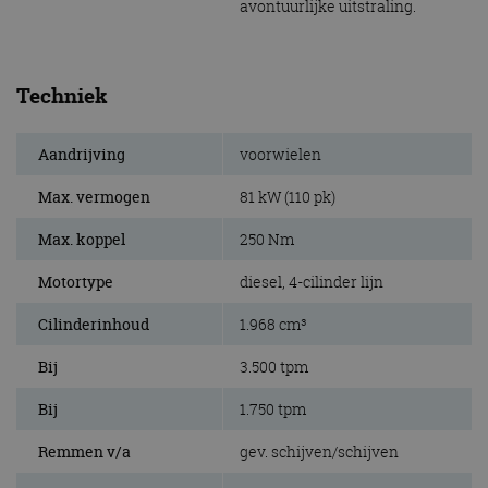
avontuurlijke uitstraling.
Techniek
Aandrijving
voorwielen
Max. vermogen
81 kW (110 pk)
Max. koppel
250 Nm
Motortype
diesel, 4-cilinder lijn
Cilinderinhoud
1.968 cm³
Bij
3.500 tpm
Bij
1.750 tpm
Remmen v/a
gev. schijven/schijven