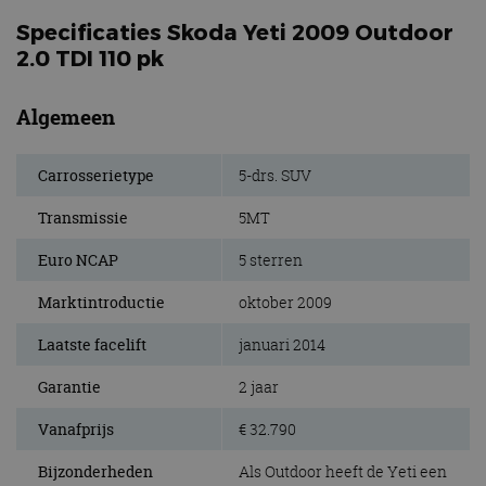
Specificaties Skoda Yeti 2009 Outdoor
2.0 TDI 110 pk
Algemeen
Carrosserietype
5-drs. SUV
Transmissie
5MT
Euro NCAP
5 sterren
Marktintroductie
oktober 2009
Laatste facelift
januari 2014
Garantie
2 jaar
Vanafprijs
€ 32.790
Bijzonderheden
Als Outdoor heeft de Yeti een