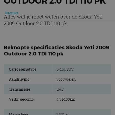
OUTDOOR 2.0 TDI 110 PK
Nieuws
Alles wat je moet weten over de Skoda Yeti
2009 Outdoor 2.0 TDI 110 pk
Beknopte specificaties Skoda Yeti 2009
Outdoor 2.0 TDI 110 pk
Carrosserietype
5-drs. SUV
Aandrijving
voorwielen
Transmissie
5MT
Verbr. gecomb.
4,5 l/100km
Massa leeg
1.352 kg