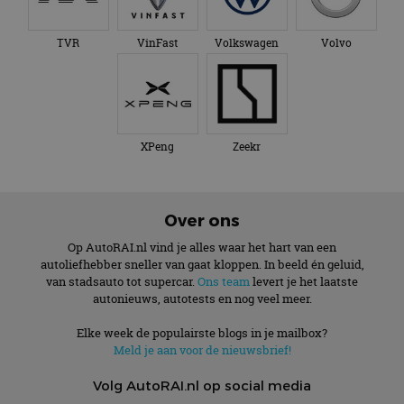
TVR
VinFast
Volkswagen
Volvo
XPeng
Zeekr
Over ons
Op AutoRAI.nl vind je alles waar het hart van een
autoliefhebber sneller van gaat kloppen. In beeld én geluid,
van stadsauto tot supercar.
Ons team
levert je het laatste
autonieuws, autotests en nog veel meer.
Elke week de populairste blogs in je mailbox?
Meld je aan voor de nieuwsbrief!
Volg AutoRAI.nl op social media