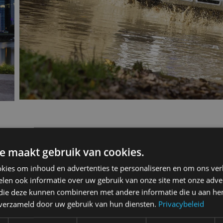
e maakt gebruik van cookies.
009 1.2 TSI
kies om inhoud en advertenties te personaliseren en om ons ver
len ook informatie over uw gebruik van onze site met onze adver
 die deze kunnen combineren met andere informatie die u aan hen
n verzameld door uw gebruik van hun diensten.
Privacybeleid
5-drs. SUV