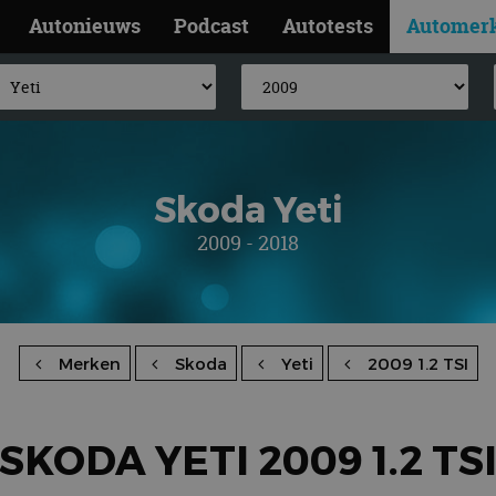
Autonieuws
Podcast
Autotests
Automer
Skoda Yeti
2009 - 2018
Merken
Skoda
Yeti
2009 1.2 TSI
SKODA YETI 2009 1.2 TS