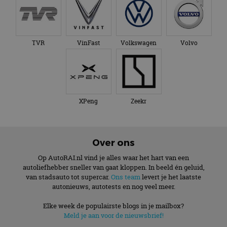
TVR
VinFast
Volkswagen
Volvo
XPeng
Zeekr
Over ons
Op AutoRAI.nl vind je alles waar het hart van een
autoliefhebber sneller van gaat kloppen. In beeld én geluid,
van stadsauto tot supercar.
Ons team
levert je het laatste
autonieuws, autotests en nog veel meer.
Elke week de populairste blogs in je mailbox?
Meld je aan voor de nieuwsbrief!