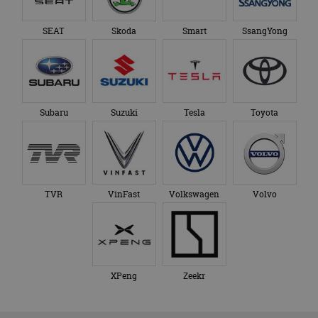
SEAT
Skoda
Smart
SsangYong
Subaru
Suzuki
Tesla
Toyota
TVR
VinFast
Volkswagen
Volvo
XPeng
Zeekr