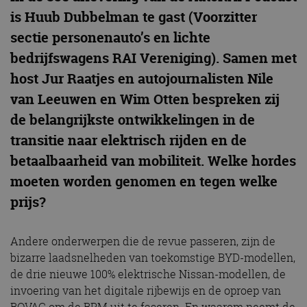
is Huub Dubbelman te gast (Voorzitter
sectie personenauto’s en lichte
bedrijfswagens RAI Vereniging). Samen met
host Jur Raatjes en autojournalisten Nile
van Leeuwen en Wim Otten bespreken zij
de belangrijkste ontwikkelingen in de
transitie naar elektrisch rijden en de
betaalbaarheid van mobiliteit. Welke hordes
moeten worden genomen en tegen welke
prijs?
Andere onderwerpen die de revue passeren, zijn de
bizarre laadsnelheden van toekomstige BYD-modellen,
de drie nieuwe 100% elektrische Nissan-modellen, de
invoering van het digitale rijbewijs en de oproep van
BOVAG om de BPM uit te faseren. En waarom neemt de