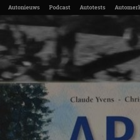
Autonieuws
Podcast
Autotests
Automer