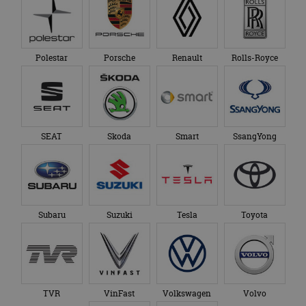
Polestar
Porsche
Renault
Rolls-Royce
SEAT
Skoda
Smart
SsangYong
Subaru
Suzuki
Tesla
Toyota
TVR
VinFast
Volkswagen
Volvo