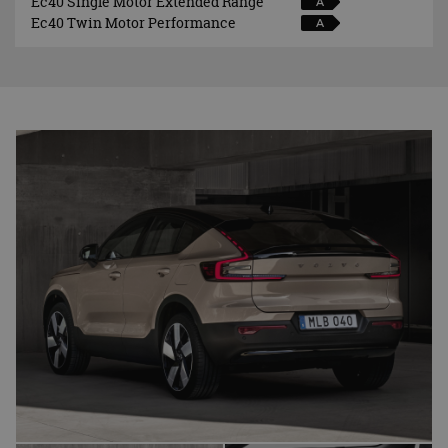
Ec40 Single Motor Extended Range
A
Ec40 Twin Motor Performance
A