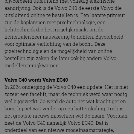
bijvoorbeeld uitsluitend met volledig elektrische
aandrijving. Ook is de Volvo C40 de eerste Volvo die
uitsluitend online te bestellen is. Een laatste primeur
zijn de koplampen met pixeltechnologie, een
lichttechniek die het mogelijk maakt om de
lichtstralen zeer nauwkeurig te richten. Bijvoorbeeld
voor optimale verlichting van de bocht. Deze
pixeltechnologie en de mogelijkheid van online
bestellen zijn zaken die later ook bij andere Volvo-
modellen terugkwamen.
Volvo C40 wordt Volvo EC40
In 2024 onderging de Volvo C40 een update. Het is niet
zozeer een facelift, maar de techniek werd waar nodig
wel bijgewerkt. Zo werd de auto net wat krachtiger en
komt hij net wat verder op een batterijlading. Toch is
het grootste nieuws misschien wel de naam. Voortaan
heet de Volvo C40 namelijk Volvo EC40. Dat is
onderdeel van een nieuwe modelnaamstrategie,