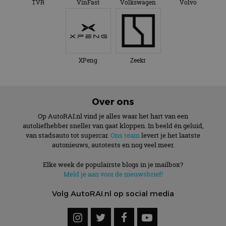
TVR
VinFast
Volkswagen
Volvo
XPeng
Zeekr
Over ons
Op AutoRAI.nl vind je alles waar het hart van een
autoliefhebber sneller van gaat kloppen. In beeld én geluid,
van stadsauto tot supercar.
Ons team
levert je het laatste
autonieuws, autotests en nog veel meer.
Elke week de populairste blogs in je mailbox?
Meld je aan voor de nieuwsbrief!
Volg AutoRAI.nl op social media