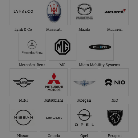
Lynk & Co
Maserati
Mazda
McLaren
Mercedes-Benz
MG
Micro Mobility Systems
MINI
Mitsubishi
Morgan
NIO
Nissan
Omoda
Opel
Peugeot