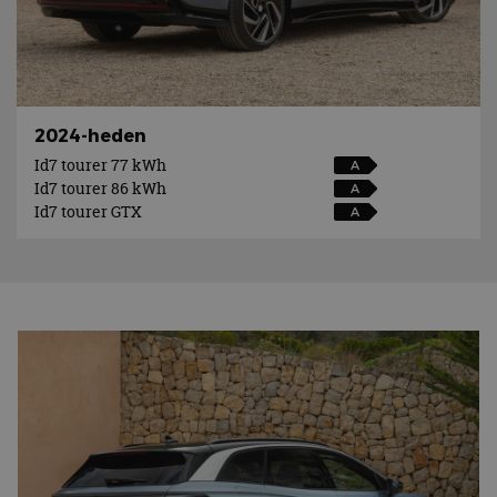
2024-heden
Id7 tourer 77 kWh
A
Id7 tourer 86 kWh
A
Id7 tourer GTX
A