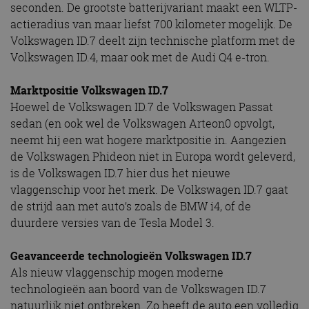
seconden. De grootste batterijvariant maakt een WLTP-
actieradius van maar liefst 700 kilometer mogelijk. De
Volkswagen ID.7 deelt zijn technische platform met de
Volkswagen ID.4, maar ook met de Audi Q4 e-tron.
Marktpositie Volkswagen ID.7
Hoewel de Volkswagen ID.7 de Volkswagen Passat
sedan (en ook wel de Volkswagen Arteon0 opvolgt,
neemt hij een wat hogere marktpositie in. Aangezien
de Volkswagen Phideon niet in Europa wordt geleverd,
is de Volkswagen ID.7 hier dus het nieuwe
vlaggenschip voor het merk. De Volkswagen ID.7 gaat
de strijd aan met auto’s zoals de BMW i4, of de
duurdere versies van de Tesla Model 3.
Geavanceerde technologieën Volkswagen ID.7
Als nieuw vlaggenschip mogen moderne
technologieën aan boord van de Volkswagen ID.7
natuurlijk niet ontbreken. Zo heeft de auto een volledig