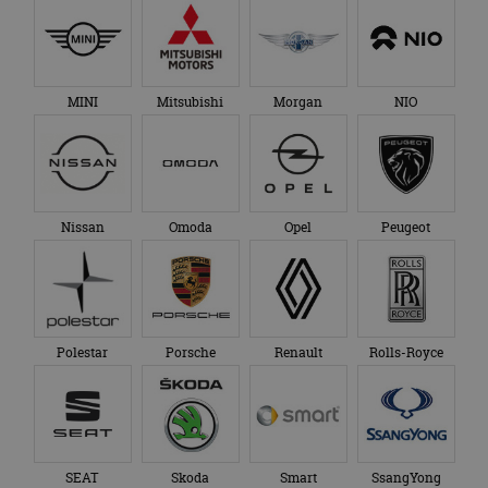
MINI
Mitsubishi
Morgan
NIO
Nissan
Omoda
Opel
Peugeot
Polestar
Porsche
Renault
Rolls-Royce
SEAT
Skoda
Smart
SsangYong