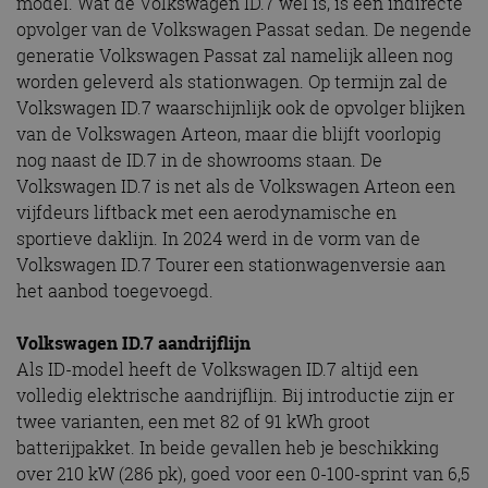
model. Wat de Volkswagen ID.7 wel is, is een indirecte
opvolger van de Volkswagen Passat sedan. De negende
generatie Volkswagen Passat zal namelijk alleen nog
worden geleverd als stationwagen. Op termijn zal de
Volkswagen ID.7 waarschijnlijk ook de opvolger blijken
van de Volkswagen Arteon, maar die blijft voorlopig
nog naast de ID.7 in de showrooms staan. De
Volkswagen ID.7 is net als de Volkswagen Arteon een
vijfdeurs liftback met een aerodynamische en
sportieve daklijn. In 2024 werd in de vorm van de
Volkswagen ID.7 Tourer een stationwagenversie aan
het aanbod toegevoegd.
Volkswagen ID.7 aandrijflijn
Als ID-model heeft de Volkswagen ID.7 altijd een
volledig elektrische aandrijflijn. Bij introductie zijn er
twee varianten, een met 82 of 91 kWh groot
batterijpakket. In beide gevallen heb je beschikking
over 210 kW (286 pk), goed voor een 0-100-sprint van 6,5