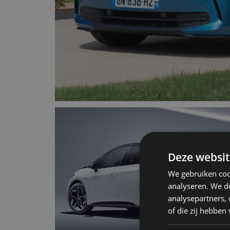
Deze websit
We gebruiken coo
analyseren. We de
analysepartners,
of die zij hebbe