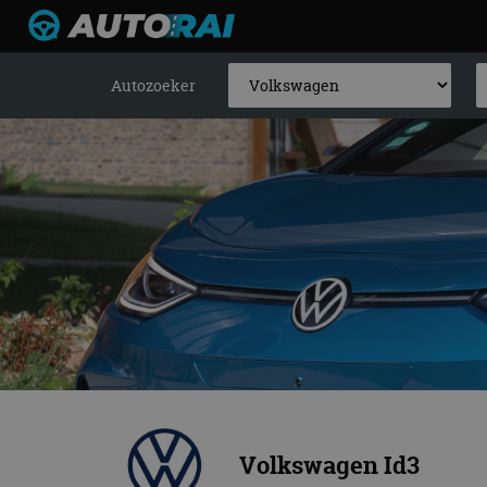
Autozoeker
Volkswagen Id3