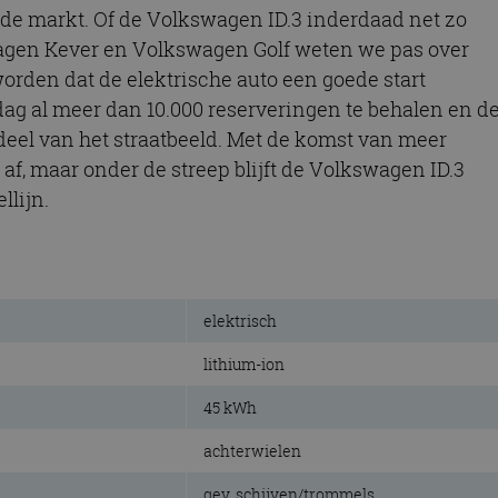
 de markt. Of de Volkswagen ID.3 inderdaad net zo
agen Kever en Volkswagen Golf weten we pas over
orden dat de elektrische auto een goede start
dag al meer dan 10.000 reserveringen te behalen en d
deel van het straatbeeld. Met de komst van meer
af, maar onder de streep blijft de Volkswagen ID.3
lijn.
elektrisch
lithium-ion
45 kWh
achterwielen
gev. schijven/trommels