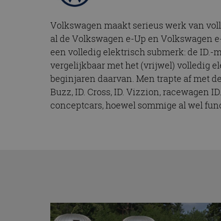
Volkswagen maakt serieus werk van voll
al de Volkswagen e-Up en Volkswagen e-G
een volledig elektrisch submerk: de ID.-
vergelijkbaar met het (vrijwel) volledig 
beginjaren daarvan. Men trapte af met d
Buzz, ID. Cross, ID. Vizzion, racewagen ID
conceptcars, hoewel sommige al wel func