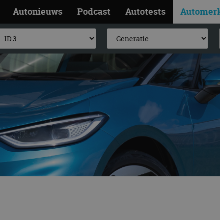
Autonieuws
Podcast
Autotests
Automer