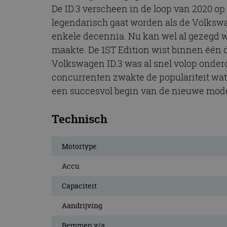
De ID.3 verscheen in de loop van 2020 op
legendarisch gaat worden als de Volksw
enkele decennia. Nu kan wel al gezegd w
maakte. De 1ST Edition wist binnen één 
Volkswagen ID.3 was al snel volop onder
concurrenten zwakte de populariteit wat 
een succesvol begin van de nieuwe model
Technisch
Motortype
Accu
Capaciteit
Aandrijving
Remmen v/a