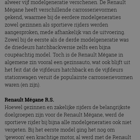
alweer vijf modelgeneratie verschenen. De Renault
Mégane heeft verschillende carrosserievormen
gekend, waarmee bij de eerdere modelgeneraties
zowel gezinnen als sportieve rijders werden
aangesproken, mede afhankelijk van de uitvoering.
Zowel bij de eerste als de derde modelgeneratie was
de driedeurs hatchbackversie zelfs een bijna
coupéachtig model. Toch is de Renault Mégane in
algemene zin vooral een gezinsauto, wat ook blijft uit
het feit dat de vijfdeurs hatchback en de vijfdeurs
stationwagen veruit de populairste carrosserievormen
waren (en zijn).
Renault Mégane R.S.
Hoewel gezinnen en zakelijke rijders de belangrijkste
doelgroepen zijn voor de Renault Mégane, werd de
sportieve rijder bij bijna alle modelgeneraties ook niet
vergeten. Bij het eerste model ging het nog om
‘gewoon’ een krachtige motor, al werd met de Renault