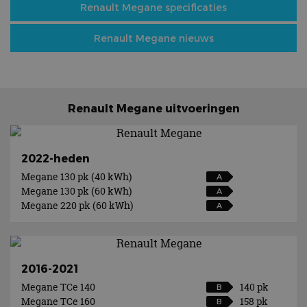
Renault Megane specificaties
Renault Megane nieuws
Renault Megane uitvoeringen
2022-heden
Megane 130 pk (40 kWh)
A
Megane 130 pk (60 kWh)
A
Megane 220 pk (60 kWh)
A
2016-2021
Megane TCe 140
140 pk
B
Megane TCe 160
158 pk
B