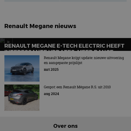
Renault Megane nieuws
RENAULT MEGANE E-TECH ELECTRIC HEEFT
INTERESSANTE UPDATES: MEER RANGE,
V2G, SNELLER DC-LADEN
Renault Megane krijgt update: nieuwe uitvoering
en aangepaste prijslijst
Aantal uitvoeringen tot een minimum beperkt
mrt 2025
Gespot: een Renault Mégane R.S. uit 2010
aug 2024
Over ons