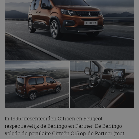
In 1996 presenteerden Citroën en Peugeot
respectievelijk de Berlingo en Partner. De Berlingo
volgde de populaire Citroën C15 op, de Partner (met