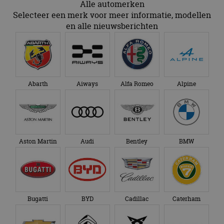
Alle automerken
Selecteer een merk voor meer informatie, modellen
en alle nieuwsberichten
Abarth
Aiways
Alfa Romeo
Alpine
Aston Martin
Audi
Bentley
BMW
Bugatti
BYD
Cadillac
Caterham