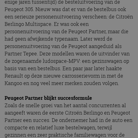
enige jaren tussentijd) de besteluitvoering van de
Peugeot 305. Nieuw was dat er van de bestelbus ook
een serieuze personenuitvoering verscheen: de Citroën
Berlingo Multispace. Er was ook een
personenuitvoering van de Peugeot Partner, maar die
had geen afwijkende typenaam. Later werd de
personenuitvoering van de Peugeot aangeduid als
Partner Tepee. Deze modellen waren de uitvinder van
de zogenaamde ludospace-MPV: een gezinswagen op
basis van een bestelbus. Een paar jaar later haakte
Renault op deze nieuwe carrosserievorm in met de
Kangoo en nog veel meer merken zouden volgen.
Peugeot Partner blijkt succesformule
Zoals de snelle groei van het aantal concurrenten al
aangeeft waren de eerste Citroën Berlingo en Peugeot
Partner een succes. De ondernemer had in de auto een
compacte en relatief luxe bestelwagen, terwijl
gezinnen een zeer praktische familiewagen voor de