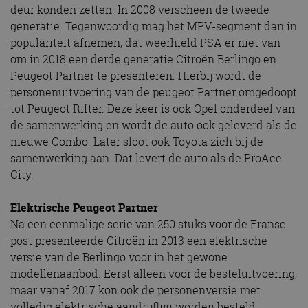
deur konden zetten. In 2008 verscheen de tweede
generatie. Tegenwoordig mag het MPV-segment dan in
populariteit afnemen, dat weerhield PSA er niet van
om in 2018 een derde generatie Citroën Berlingo en
Peugeot Partner te presenteren. Hierbij wordt de
personenuitvoering van de peugeot Partner omgedoopt
tot Peugeot Rifter. Deze keer is ook Opel onderdeel van
de samenwerking en wordt de auto ook geleverd als de
nieuwe Combo. Later sloot ook Toyota zich bij de
samenwerking aan. Dat levert de auto als de ProAce
City.
Elektrische Peugeot Partner
Na een eenmalige serie van 250 stuks voor de Franse
post presenteerde Citroën in 2013 een elektrische
versie van de Berlingo voor in het gewone
modellenaanbod. Eerst alleen voor de besteluitvoering,
maar vanaf 2017 kon ook de personenversie met
volledig elektrische aandrijflijn worden besteld.