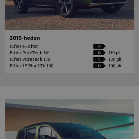
2019-heden
Rifter e-Rifter
A
Rifter PureTech 110
110 pk
D
Rifter PureTech 130
130 pk
E
Rifter 1.5 BlueHDi 100
100 pk
D