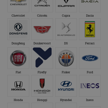
Chevrolet
Citroën
Cupra
Dacia
Dongfeng
Donkervoort
DS
Ferrari
Fiat
Firefly
Fisker
Ford
Honda
Hongqi
Hyundai
Ineos