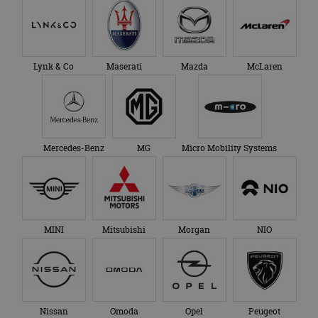
Lynk & Co
Maserati
Mazda
McLaren
Mercedes-Benz
MG
Micro Mobility Systems
MINI
Mitsubishi
Morgan
NIO
Nissan
Omoda
Opel
Peugeot