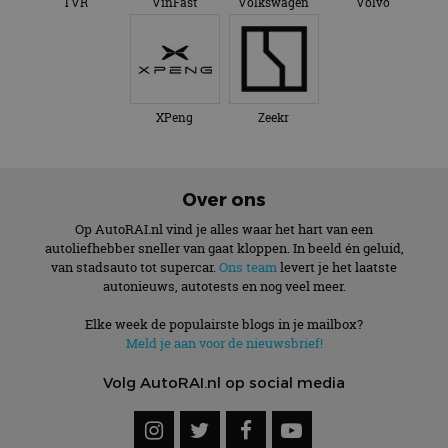
TVR
VinFast
Volkswagen
Volvo
XPeng
Zeekr
Over ons
Op AutoRAI.nl vind je alles waar het hart van een
autoliefhebber sneller van gaat kloppen. In beeld én geluid,
van stadsauto tot supercar.
Ons team
levert je het laatste
autonieuws, autotests en nog veel meer.
Elke week de populairste blogs in je mailbox?
Meld je aan voor de nieuwsbrief!
Volg AutoRAI.nl op social media