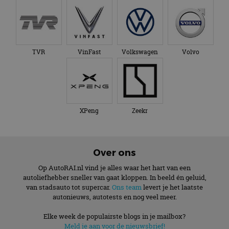
TVR
VinFast
Volkswagen
Volvo
XPeng
Zeekr
Over ons
Op AutoRAI.nl vind je alles waar het hart van een
autoliefhebber sneller van gaat kloppen. In beeld én geluid,
van stadsauto tot supercar.
Ons team
levert je het laatste
autonieuws, autotests en nog veel meer.
Elke week de populairste blogs in je mailbox?
Meld je aan voor de nieuwsbrief!