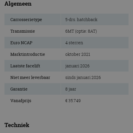
Algemeen
Carrosserietype
5-drs. hatchback
Transmissie
6MT (optie: 8AT)
Euro NCAP
4 sterren
Marktintroductie
oktober 2021
Laatste facelift
januari 2026
Niet meer leverbaar
sinds januari 2026
Garantie
8 jaar
Vanafprijs
€ 35.749
Techniek