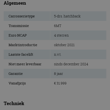
Algemeen
Carrosserietype
5-drs. hatchback
Transmissie
6MT
Euro NCAP
4 sterren
Marktintroductie
oktober 2021
Laatste facelift
n.v.t.
Niet meer leverbaar
sinds december 2024
Garantie
8 jaar
Vanafprijs
€ 31.999
Techniek