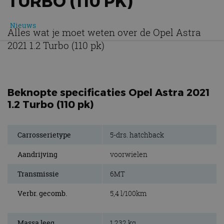
TURBO (110 PK)
Nieuws
Alles wat je moet weten over de Opel Astra
2021 1.2 Turbo (110 pk)
Beknopte specificaties Opel Astra 2021
1.2 Turbo (110 pk)
Carrosserietype
5-drs. hatchback
Aandrijving
voorwielen
Transmissie
6MT
Verbr. gecomb.
5,4 l/100km
Massa leeg
1.232 kg