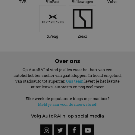
TVR
VinFast
Volkswagen
Volvo
XPeng
Zeekr
Over ons
Op AutoRAI.nl vind je alles waar het hart van een
autoliefhebber sneller van gaat kloppen. In beeld én geluid,
van stadsauto tot supercar.
Ons team
levert je het laatste
autonieuws, autotests en nog veel meer.
Elke week de populairste blogs in je mailbox?
Meld je aan voor de nieuwsbrief!
Volg AutoRAI.nl op social media