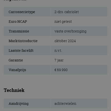
Carrosserietype
2-drs. cabriolet
Euro NCAP
niet getest
Transmissie
vaste overbrenging
Marktintroductie
oktober 2024
Laatste facelift
n.v.t.
Garantie
7 jaar
Vanafprijs
€ 69.990
Techniek
Aandrijving
achterwielen