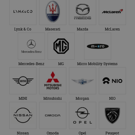
Lynk & Co
Maserati
Mazda
McLaren
Mercedes-Benz
MG
Micro Mobility Systems
MINI
Mitsubishi
Morgan
NIO
Nissan
Omoda
Opel
Peugeot