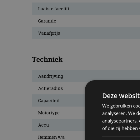
Laatste facelift
Garantie
Vanafprijs
Techniek
Aandrijving
Actieradius
Deze websit
Capaciteit
We gebruiken coo
Motortype
analyseren. We de
analysepartners,
Accu
of die zij hebbe
Remmen v/a