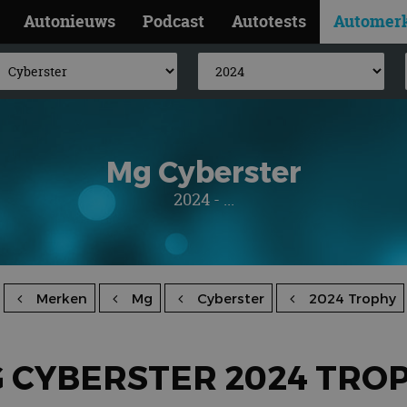
Autonieuws
Podcast
Autotests
Automer
Mg Cyberster
2024 - ...
Merken
Mg
Cyberster
2024 Trophy
 CYBERSTER 2024 TRO