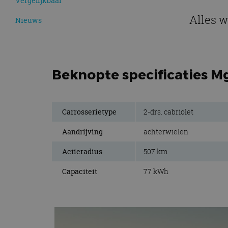
Vergelijkbaar
Alles w
Nieuws
Beknopte specificaties M
Carrosserietype
2-drs. cabriolet
Aandrijving
achterwielen
Actieradius
507 km
Capaciteit
77 kWh