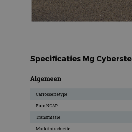
Specificaties Mg Cyberst
Algemeen
Carrosserietype
Euro NCAP
Transmissie
Marktintroductie