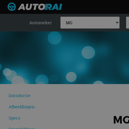
Autozoeker
Introductie
Afbeeldingen
MG
Specs