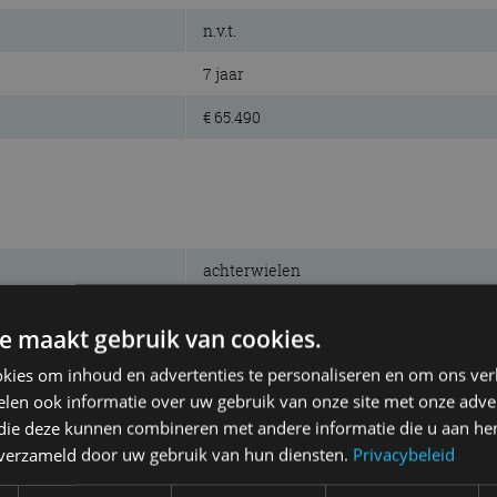
n.v.t.
7 jaar
€ 65.490
achterwielen
507 km
e maakt gebruik van cookies.
77 kWh
kies om inhoud en advertenties te personaliseren en om ons ver
elektrisch
len ook informatie over uw gebruik van onze site met onze adver
 die deze kunnen combineren met andere informatie die u aan hen
lithium-ion
n verzameld door uw gebruik van hun diensten.
Privacybeleid
gev. schijven/schijven