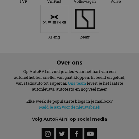
TVR
VinFast
Volkswagen
Volvo
XPeng
Zeekr
Over ons
Op AutoRAI.nl vind je alles waar het hart van een
autoliefhebber sneller van gaat kloppen. In beeld én geluid,
van stadsauto tot supercar.
Ons team
levert je het laatste
autonieuws, autotests en nog veel meer.
Elke week de populairste blogs in je mailbox?
Meld je aan voor de nieuwsbrief!
Volg AutoRAI.nl op social media