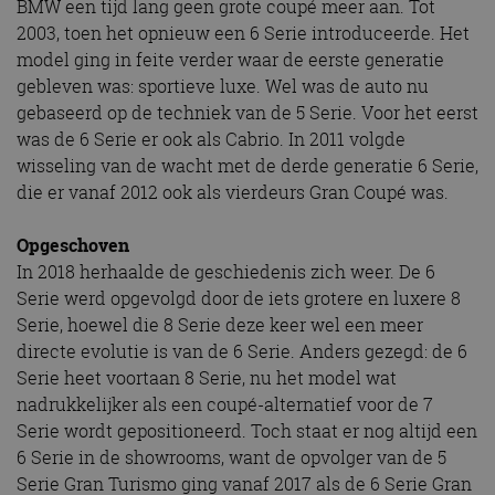
BMW een tijd lang geen grote coupé meer aan. Tot
2003, toen het opnieuw een 6 Serie introduceerde. Het
model ging in feite verder waar de eerste generatie
gebleven was: sportieve luxe. Wel was de auto nu
gebaseerd op de techniek van de 5 Serie. Voor het eerst
was de 6 Serie er ook als Cabrio. In 2011 volgde
wisseling van de wacht met de derde generatie 6 Serie,
die er vanaf 2012 ook als vierdeurs Gran Coupé was.
Opgeschoven
In 2018 herhaalde de geschiedenis zich weer. De 6
Serie werd opgevolgd door de iets grotere en luxere 8
Serie, hoewel die 8 Serie deze keer wel een meer
directe evolutie is van de 6 Serie. Anders gezegd: de 6
Serie heet voortaan 8 Serie, nu het model wat
nadrukkelijker als een coupé-alternatief voor de 7
Serie wordt gepositioneerd. Toch staat er nog altijd een
6 Serie in de showrooms, want de opvolger van de 5
Serie Gran Turismo ging vanaf 2017 als de 6 Serie Gran