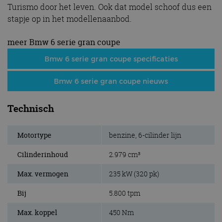
Turismo door het leven. Ook dat model schoof dus een
stapje op in het modellenaanbod.
meer Bmw 6 serie gran coupe
Bmw 6 serie gran coupe specificaties
Bmw 6 serie gran coupe nieuws
Technisch
Motortype
benzine, 6-cilinder lijn
Cilinderinhoud
2.979 cm³
Max. vermogen
235 kW (320 pk)
Bij
5.800 tpm
Max. koppel
450 Nm