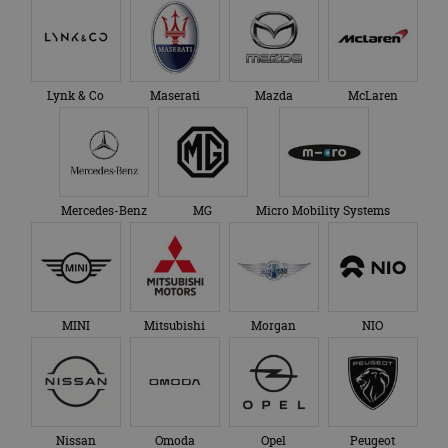
Lynk & Co
Maserati
Mazda
McLaren
Mercedes-Benz
MG
Micro Mobility Systems
MINI
Mitsubishi
Morgan
NIO
Nissan
Omoda
Opel
Peugeot