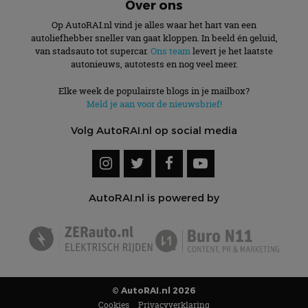
Over ons
Op AutoRAI.nl vind je alles waar het hart van een
autoliefhebber sneller van gaat kloppen. In beeld én geluid,
van stadsauto tot supercar.
Ons team
levert je het laatste
autonieuws, autotests en nog veel meer.
Elke week de populairste blogs in je mailbox?
Meld je aan voor de nieuwsbrief!
Volg AutoRAI.nl op social media
AutoRAI.nl is powered by
© AutoRAI.nl 2026
Cookies
Privacyverklaring