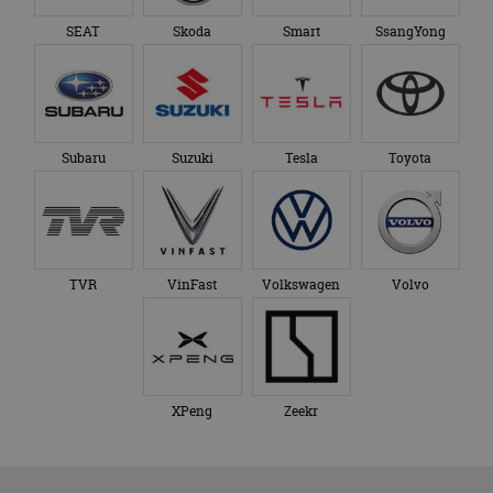
SEAT
Skoda
Smart
SsangYong
Subaru
Suzuki
Tesla
Toyota
TVR
VinFast
Volkswagen
Volvo
XPeng
Zeekr