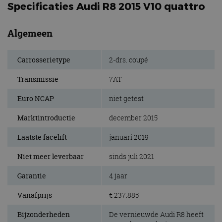
Specificaties Audi R8 2015 V10 quattro
Algemeen
Carrosserietype
2-drs. coupé
Transmissie
7AT
Euro NCAP
niet getest
Marktintroductie
december 2015
Laatste facelift
januari 2019
Niet meer leverbaar
sinds juli 2021
Garantie
4 jaar
Vanafprijs
€ 237.885
Bijzonderheden
De vernieuwde Audi R8 heeft