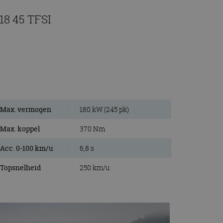
18 45 TFSI
Max. vermogen
180 kW (245 pk)
Max. koppel
370 Nm
Acc. 0-100 km/u
6,8 s
Topsnelheid
250 km/u