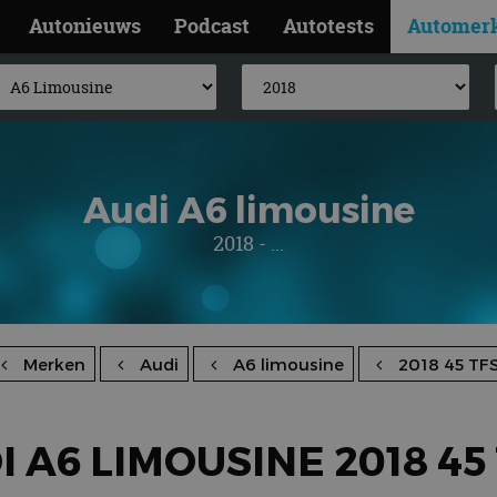
Autonieuws
Podcast
Autotests
Automer
Audi A6 limousine
2018 - ...
Merken
Audi
A6 limousine
2018 45 TFS
I A6 LIMOUSINE 2018 45 