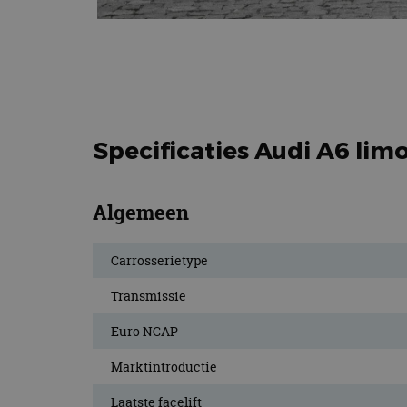
Specificaties Audi A6 lim
Algemeen
Carrosserietype
Transmissie
Euro NCAP
Marktintroductie
Laatste facelift