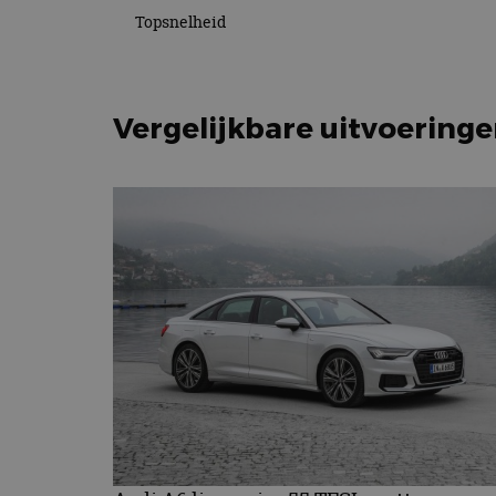
Topsnelheid
Vergelijkbare uitvoering