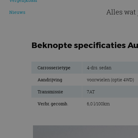
Vergelijkbaar
Alles wat
Nieuws
Beknopte specificaties Au
Carrosserietype
4-drs. sedan
Aandrijving
voorwielen (optie 4WD)
Transmissie
7AT
Verbr. gecomb.
6,0 l/100km