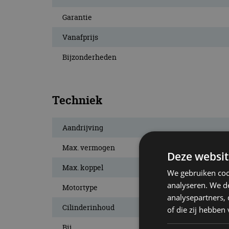
Garantie
Vanafprijs
Bijzonderheden
Techniek
Aandrijving
Max. vermogen
Deze websit
Max. koppel
We gebruiken coo
analyseren. We de
Motortype
analysepartners,
Cilinderinhoud
of die zij hebbe
Bij