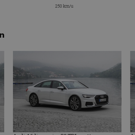
250 km/u
en