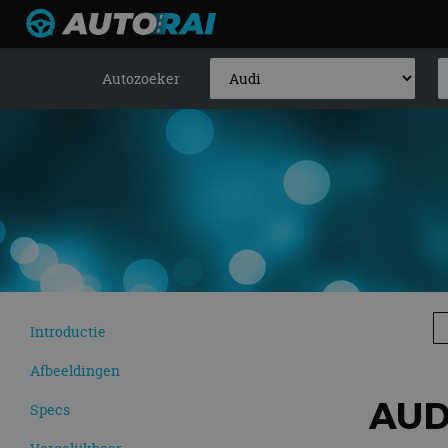
Autozoeker
Introductie
Afbeeldingen
AUD
Specs