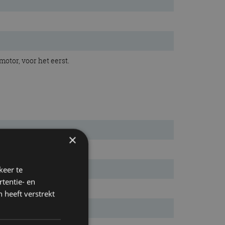
motor, voor het eerst.
×
keer te
tentie- en
 heeft verstrekt