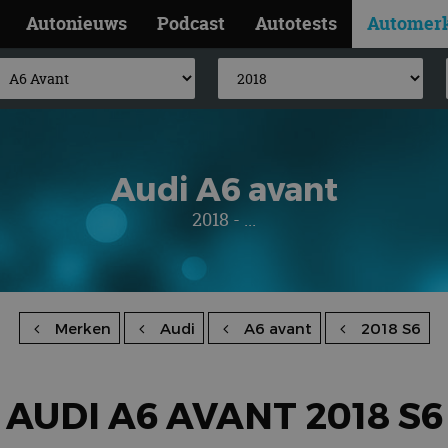
Autonieuws
Podcast
Autotests
Automer
Audi A6 avant
2018 - ...
Merken
Audi
A6 avant
2018 S6
AUDI A6 AVANT 2018 S6