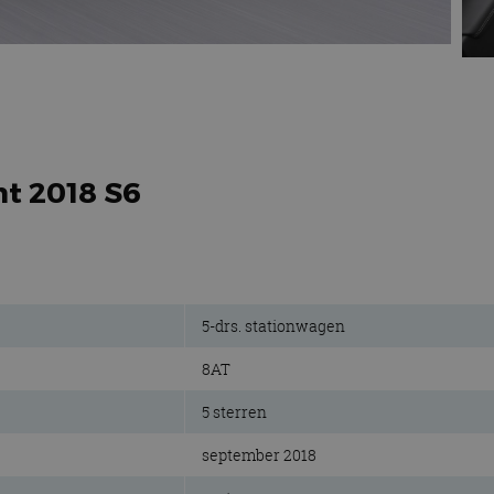
nt 2018 S6
5-drs. stationwagen
8AT
5 sterren
september 2018