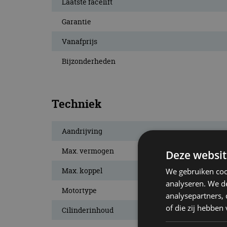
Laatste facelift
Garantie
Vanafprijs
Bijzonderheden
Techniek
Aandrijving
Max. vermogen
Deze websit
Max. koppel
We gebruiken coo
analyseren. We de
Motortype
analysepartners,
of die zij hebbe
Cilinderinhoud