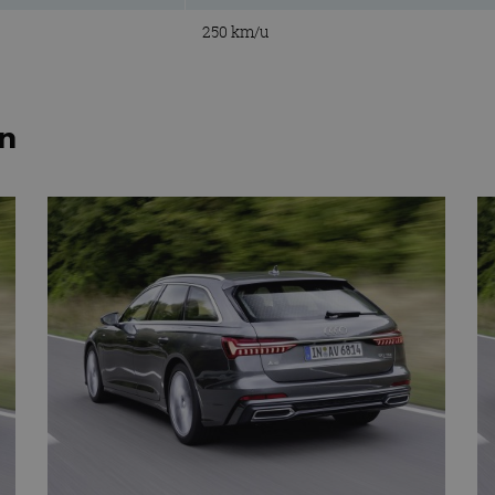
250 km/u
en