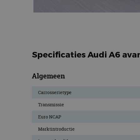
Specificaties Audi A6 ava
Algemeen
Carrosserietype
Transmissie
Euro NCAP
Marktintroductie