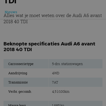
TDI
Nieuws
Alles wat je moet weten over de Audi A6 avant
2018 40 TDI
Beknopte specificaties Audi A6 avant
2018 40 TDI
Carrosserietype
5-drs. stationwagen
Aandrijving
4WD
Transmissie
7AT
Verbr. gecomb.
4,5 l/100km
Massa leeg
1.685 kg