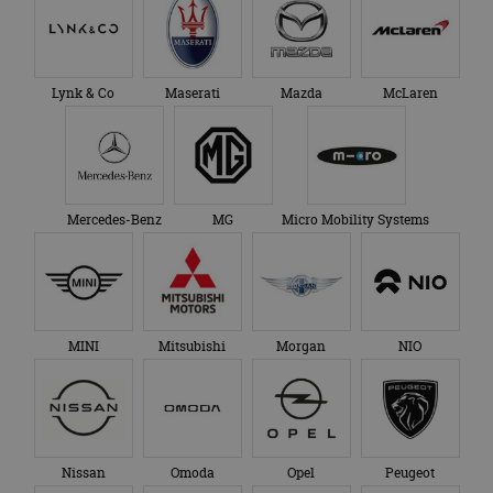
Lynk & Co
Maserati
Mazda
McLaren
Mercedes-Benz
MG
Micro Mobility Systems
MINI
Mitsubishi
Morgan
NIO
Nissan
Omoda
Opel
Peugeot