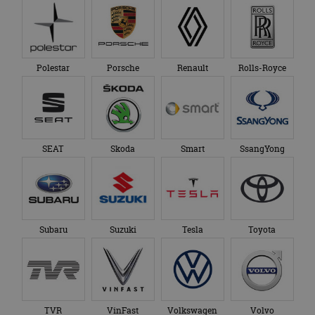
Polestar
Porsche
Renault
Rolls-Royce
SEAT
Skoda
Smart
SsangYong
Subaru
Suzuki
Tesla
Toyota
TVR
VinFast
Volkswagen
Volvo