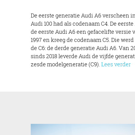
De eerste generatie Audi A6 verscheen in
Audi 100 had als codenaam C4. De eerste
de eerste Audi A6 een gefacelifte versie
1997 en kreeg de codenaam C5. Die werd 
de C6: de derde generatie Audi A6. Van 20
sinds 2018 leverde Audi de vijfde generat
zesde modelgeneratie (C9).
Lees verder