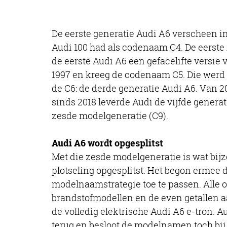
De eerste generatie Audi A6 verscheen in
Audi 100 had als codenaam C4. De eerste
de eerste Audi A6 een gefacelifte versie
1997 en kreeg de codenaam C5. Die werd 
de C6: de derde generatie Audi A6. Van 20
sinds 2018 leverde Audi de vijfde generat
zesde modelgeneratie (C9).
Audi A6 wordt opgesplitst
Met die zesde modelgeneratie is wat bij
plotseling opgesplitst. Het begon ermee
modelnaamstrategie toe te passen. Alle
brandstofmodellen en de even getallen a
de volledig elektrische Audi A6 e-tron. 
terug en besloot de modelnamen toch bi