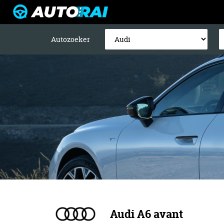
Autozoeker
Audi A6 avant