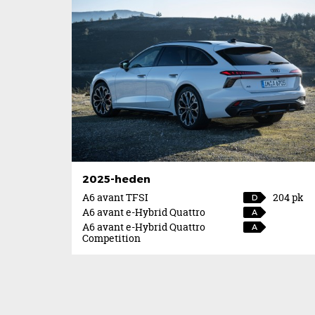
2025-heden
A6 avant TFSI
204 pk
D
A6 avant e-Hybrid Quattro
A
A6 avant e-Hybrid Quattro
A
Competition