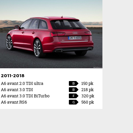
2011-2018
A6 avant 2.0 TDI ultra
150 pk
B
A6 avant 3.0 TDI
218 pk
B
A6 avant 3.0 TDI BiTurbo
320 pk
F
A6 avant RS6
560 pk
G