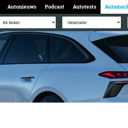
Autonieuws
Podcast
Autotests
Automer