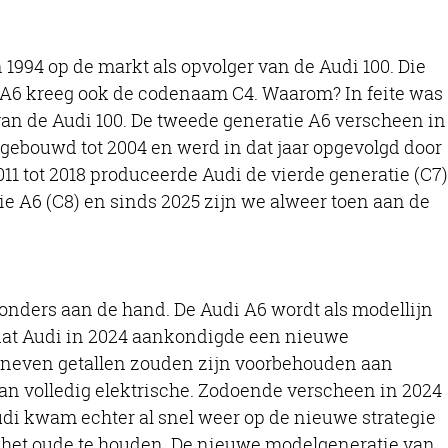
 1994 op de markt als opvolger van de Audi 100. Die
 A6 kreeg ook de codenaam C4. Waarom? In feite was
 van de Audi 100. De tweede generatie A6 verscheen in
gebouwd tot 2004 en werd in dat jaar opgevolgd door
11 tot 2018 produceerde Audi de vierde generatie (C7)
ie A6 (C8) en sinds 2025 zijn we alweer toen aan de
zonders aan de hand. De Audi A6 wordt als modellijn
 dat Audi in 2024 aankondigde een nieuwe
 oneven getallen zouden zijn voorbehouden aan
an volledig elektrische. Zodoende verscheen in 2024
Audi kwam echter al snel weer op de nieuwe strategie
j het oude te houden. De nieuwe modelgeneratie van