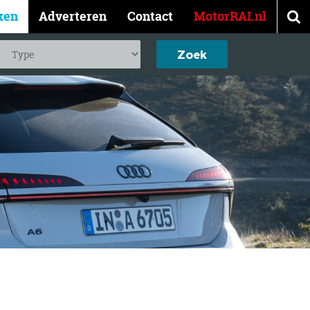
ken
Adverteren
Contact
MotorRAI.nl