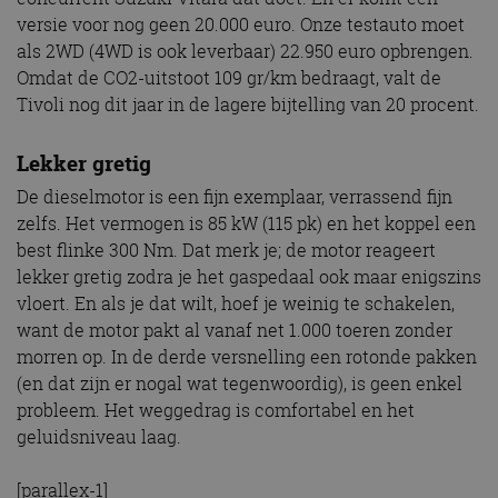
versie voor nog geen 20.000 euro. Onze testauto moet
als 2WD (4WD is ook leverbaar) 22.950 euro opbrengen.
Omdat de CO2-uitstoot 109 gr/km bedraagt, valt de
Tivoli nog dit jaar in de lagere bijtelling van 20 procent.
Lekker gretig
De dieselmotor is een fijn exemplaar, verrassend fijn
zelfs. Het vermogen is 85 kW (115 pk) en het koppel een
best flinke 300 Nm. Dat merk je; de motor reageert
lekker gretig zodra je het gaspedaal ook maar enigszins
vloert. En als je dat wilt, hoef je weinig te schakelen,
want de motor pakt al vanaf net 1.000 toeren zonder
morren op. In de derde versnelling een rotonde pakken
(en dat zijn er nogal wat tegenwoordig), is geen enkel
probleem. Het weggedrag is comfortabel en het
geluidsniveau laag.
[parallex-1]