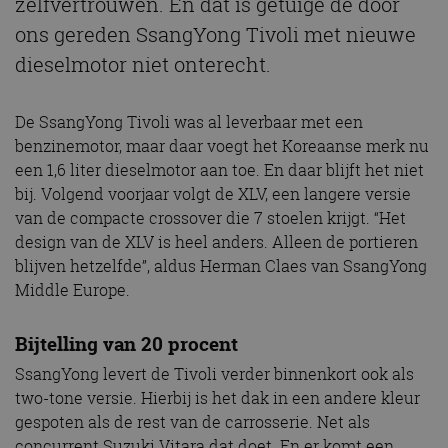
zelfvertrouwen. En dat is getuige de door
ons gereden SsangYong Tivoli met nieuwe
dieselmotor niet onterecht.
De SsangYong Tivoli was al leverbaar met een
benzinemotor, maar daar voegt het Koreaanse merk nu
een 1,6 liter dieselmotor aan toe. En daar blijft het niet
bij. Volgend voorjaar volgt de XLV, een langere versie
van de compacte crossover die 7 stoelen krijgt. “Het
design van de XLV is heel anders. Alleen de portieren
blijven hetzelfde”, aldus Herman Claes van SsangYong
Middle Europe.
Bijtelling van 20 procent
SsangYong levert de Tivoli verder binnenkort ook als
two-tone versie. Hierbij is het dak in een andere kleur
gespoten als de rest van de carrosserie. Net als
concurrent Suzuki Vitara dat doet. En er komt een