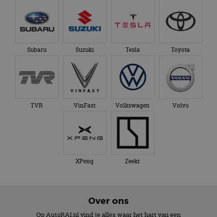
Subaru
Suzuki
Tesla
Toyota
TVR
VinFast
Volkswagen
Volvo
XPeng
Zeekr
Over ons
Op AutoRAI.nl vind je alles waar het hart van een