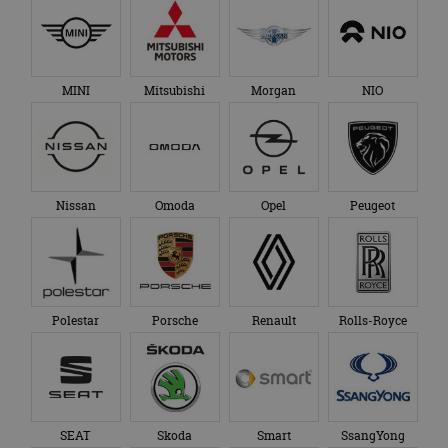
MINI
Mitsubishi
Morgan
NIO
Nissan
Omoda
Opel
Peugeot
Polestar
Porsche
Renault
Rolls-Royce
SEAT
Skoda
Smart
SsangYong