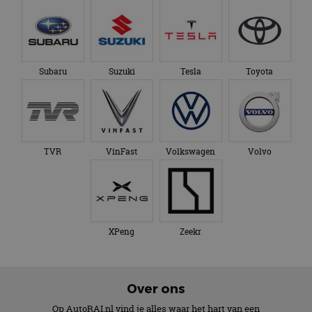
Subaru
Suzuki
Tesla
Toyota
TVR
VinFast
Volkswagen
Volvo
XPeng
Zeekr
Over ons
Op AutoRAI.nl vind je alles waar het hart van een