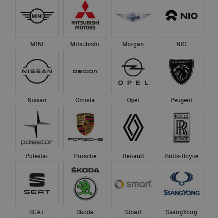
MINI
Mitsubishi
Morgan
NIO
Nissan
Omoda
Opel
Peugeot
Polestar
Porsche
Renault
Rolls-Royce
SEAT
Skoda
Smart
SsangYong