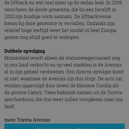
de liftback nu wel veel meer op de sedan leek. In 2009
verscheen de derde generatie, die bij een facelift in
2015 zijn huidige vorm aannam. De liftbackversie
kwam bij deze generatie te vervallen. Ondanks zijn
relatief hoge leeftijd weet het model in heel Europa
gezien nog altijd goed te verkopen.
Dubbele opvolging
Momenteel wordt alleen de stationwagenvariant nog
in ons land verkocht en op veel markten is de Avensis
al in zijn geheel verdwenen. Een directe opvolger komt
er niet, waarmee de Avensis-lijn dus stopt. De auto zal
worden opgevolgd door zowel de kleinere Corolla als
de grotere Camry. Twee bekende namen uit de Toyota-
geschiedenis, die dus weer zullen terugkeren naar ons
land.
meer Toyota Avensis