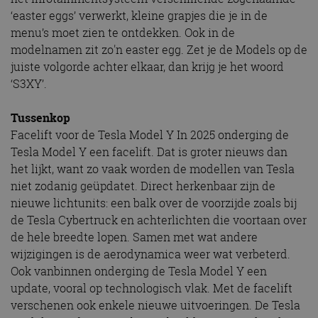
‘easter eggs’ verwerkt, kleine grapjes die je in de
menu’s moet zien te ontdekken. Ook in de
modelnamen zit zo'n easter egg. Zet je de Models op de
juiste volgorde achter elkaar, dan krijg je het woord
‘S3XY’.
Tussenkop
Facelift voor de Tesla Model Y In 2025 onderging de
Tesla Model Y een facelift. Dat is groter nieuws dan
het lijkt, want zo vaak worden de modellen van Tesla
niet zodanig geüpdatet. Direct herkenbaar zijn de
nieuwe lichtunits: een balk over de voorzijde zoals bij
de Tesla Cybertruck en achterlichten die voortaan over
de hele breedte lopen. Samen met wat andere
wijzigingen is de aerodynamica weer wat verbeterd.
Ook vanbinnen onderging de Tesla Model Y een
update, vooral op technologisch vlak. Met de facelift
verschenen ook enkele nieuwe uitvoeringen. De Tesla