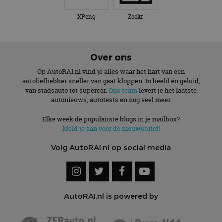
XPeng
Zeekr
Over ons
Op AutoRAI.nl vind je alles waar het hart van een
autoliefhebber sneller van gaat kloppen. In beeld én geluid,
van stadsauto tot supercar.
Ons team
levert je het laatste
autonieuws, autotests en nog veel meer.
Elke week de populairste blogs in je mailbox?
Meld je aan voor de nieuwsbrief!
Volg AutoRAI.nl op social media
AutoRAI.nl is powered by