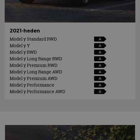
2021-heden
Model y Standard RWD
A
Model y Y
A
Model y RWD
A
Model y Long Range RWD
A
Model y Premium RWD
A
Model y Long Range AWD
A
Model y Premium AWD
A
Model y Performance
A
Model y Performance AWD
A