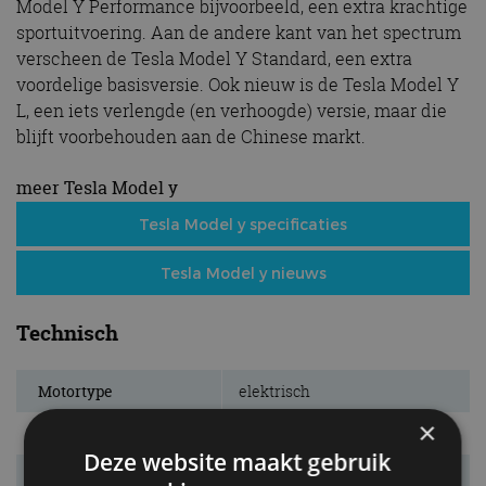
Model Y Performance bijvoorbeeld, een extra krachtige
sportuitvoering. Aan de andere kant van het spectrum
verscheen de Tesla Model Y Standard, een extra
voordelige basisversie. Ook nieuw is de Tesla Model Y
L, een iets verlengde (en verhoogde) versie, maar die
blijft voorbehouden aan de Chinese markt.
meer Tesla Model y
Tesla Model y specificaties
Tesla Model y nieuws
Technisch
Motortype
elektrisch
×
Accu
lithium-ion
Deze website maakt gebruik
Capaciteit
64 kWh