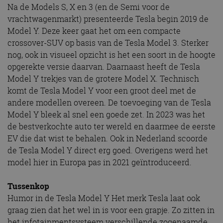
Na de Models S, X en 3 (en de Semi voor de
vrachtwagenmarkt) presenteerde Tesla begin 2019 de
Model Y. Deze keer gaat het om een compacte
crossover-SUV op basis van de Tesla Model 3. Sterker
nog, ook in visueel opzicht is het een soort in de hoogte
opgerekte versie daarvan. Daarnaast heeft de Tesla
Model Y trekjes van de grotere Model X. Technisch
komt de Tesla Model Y voor een groot deel met de
andere modellen overeen. De toevoeging van de Tesla
Model Y bleek al snel een goede zet. In 2023 was het
de bestverkochte auto ter wereld en daarmee de eerste
EV die dat wist te behalen. Ook in Nederland scoorde
de Tesla Model Y direct erg goed. Overigens werd het
model hier in Europa pas in 2021 geïntroduceerd.
Tussenkop
Humor in de Tesla Model Y Het merk Tesla laat ook
graag zien dat het wel in is voor een grapje. Zo zitten in
het infotainmentsysteem verschillende zogenaamde