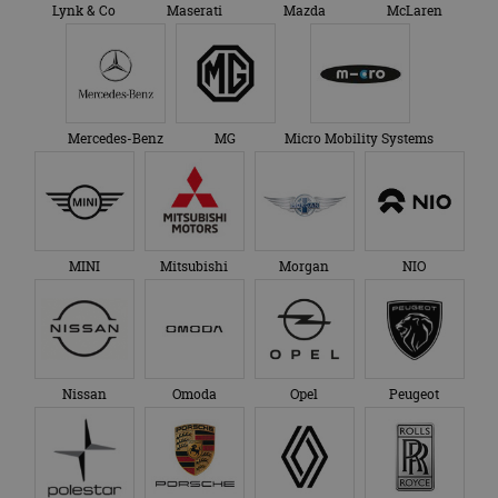
Lynk & Co
Maserati
Mazda
McLaren
Mercedes-Benz
MG
Micro Mobility Systems
MINI
Mitsubishi
Morgan
NIO
Nissan
Omoda
Opel
Peugeot